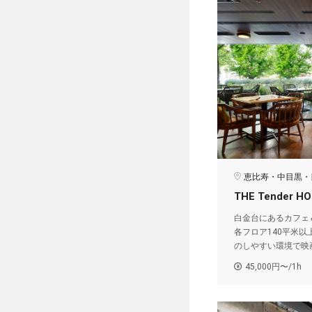
恵比寿・中目黒・
THE Tender H
白金台にあるカフェ
各フロア140平米
のしやすい環境で映
45,000円〜/1h