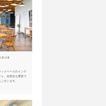
スタジオ
ウッドベースのインテ
フェ。自然光も豊富で
もございます。