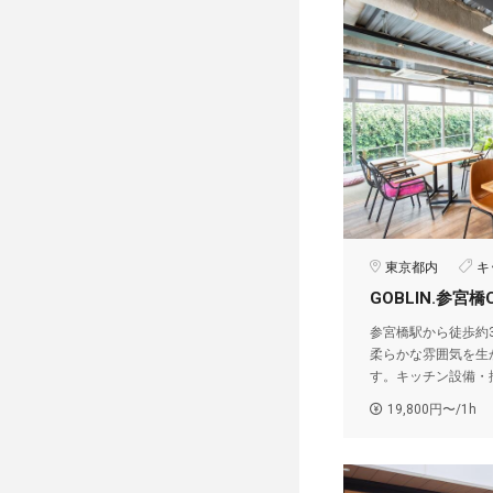
東京都内
キ
GOBLIN.参宮橋
参宮橋駅から徒歩約
柔らかな雰囲気を生
す。キッチン設備・
19,800円〜/1h