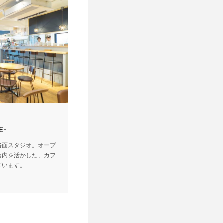
E-
路面スタジオ。オープ
店内を活かした、カフ
ざいます。