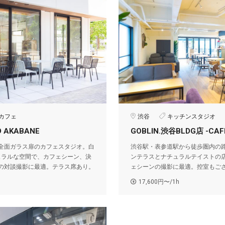
カフェ
渋谷
キッチンスタジオ
D AKABANE
GOBLIN.渋谷BLDG店 -CAF
全面ガラス扉のカフェスタジオ。白
渋谷駅・表参道駅から徒歩圏内の
ュラルな空間で、カフェシーン、決
ンテラスとナチュラルテイストの
の対談撮影に最適。テラス席あり。
ェシーンの撮影に最適。控室もご
17,600円〜/1h