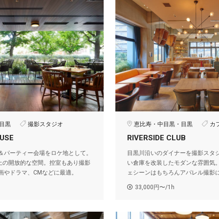
目黒
撮影スタジオ
恵比寿・中目黒・目黒
カ
OUSE
RIVERSIDE CLUB
＆パーティー会場をロケ地として。
目黒川沿いのダイナーを撮影スタ
以上の開放的な空間。控室もあり撮影
い倉庫を改装したモダンな雰囲気
画やドラマ、CMなどに最適。
ェシーンはもちろんアパレル撮影
33,000円〜/1h