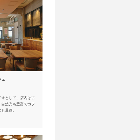
フェ
ジオとして。店内は古
。自然光も豊富でカフ
にも最適。