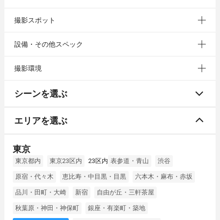
撮影スポット
設備・その他スペック
撮影環境
シーンを選ぶ
エリアを選ぶ
東京
東京都内
東京23区内
23区内
表参道・青山
渋谷
原宿・代々木
恵比寿・中目黒・目黒
六本木・麻布・赤坂
品川・田町・大崎
新宿
自由が丘・三軒茶屋
秋葉原・神田・神保町
銀座・有楽町・築地