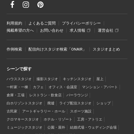
利用規約
よくあるご質問
プライバシーポリシー
掲載希望の方へ
お問い合わせ
求人情報
運営会社
作例検索
配信向けスタジオ検索「ONAIR」
スタジオまとめ
シーンで探す
ハウススタジオ
撮影スタジオ
キッチンスタジオ
屋上
一軒家・一棟
カフェ
オフィス・会議室
マンション・アパート
倉庫・工場
レストラン・飲食店
バーラウンジ
白ホリゾントスタジオ
廃墟
ライブ配信スタジオ
ショップ
古民家
アートギャラリー・ホール
スポーツ施設
クロマキースタジオ
ホテル・リゾート
工房・アトリエ
ミュージックスタジオ
公園・屋外
結婚式場・ウェディング会場