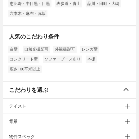
恵比寿・中目黒・目黒
表参道・青山
品川・田町・大崎
六本木・麻布・赤坂
人気のこだわり条件
白壁
自然光撮影可
外観撮影可
レンガ壁
コンクリート壁
ソファーブースあり
本棚
広さ100平米以上
こだわりを選ぶ
テイスト
背景
物件スペック