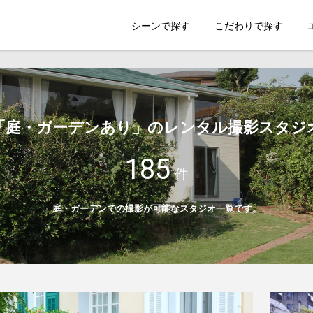
索のSHOOTEST
シーンで探す
こだわりで探す
「庭・ガーデンあり」のレンタル撮影スタジ
185
件
庭・ガーデンでの撮影が可能なスタジオ一覧です。