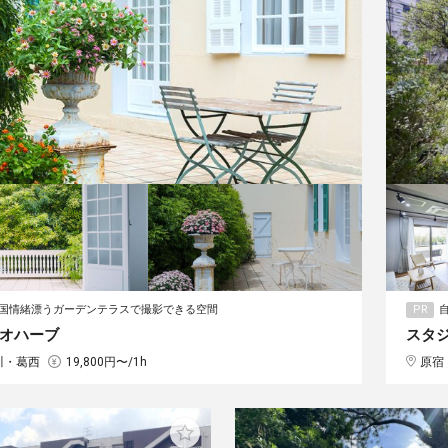
国情緒漂うガーデンテラスで撮影できる空間
PR
オハーブ
スタジ
川・葛西
19,800円〜/1h
原宿