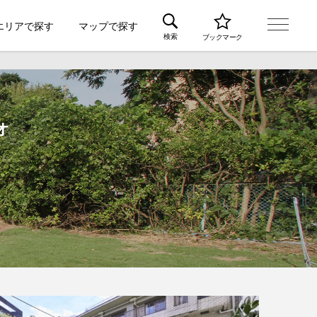
エリアで探す
マップで探す
検索
ブックマーク
オ