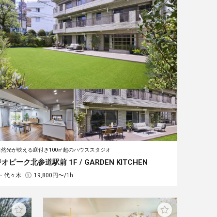
自然光が映える庭付き100㎡超のハウススタジオ
オピーク北参道駅前 1F / GARDEN KITCHEN︎
・代々木
19,800円〜/1h