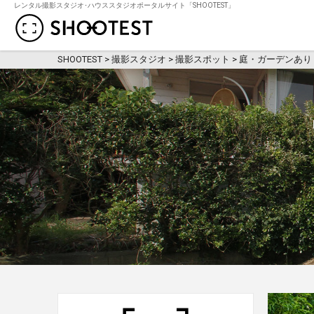
レンタル撮影スタジオ･ハウススタジオポータルサイト「SHOOTEST」
レンタル撮影スタジオ･ハウススタジオ検
SHOOTEST
>
撮影スタジオ
>
撮影スポット
>
庭・ガーデンあり