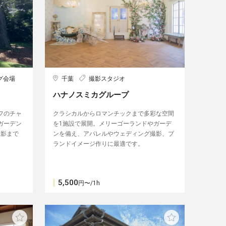
グ会場
千葉
撮影スタジオ
ハナノスミカグループ
フのチャ
クラシカルからロマンチックまで多彩な空間
ガーデン
を1施設で展開。メリーゴーランドやガーデ
撮影まで
ンを備え、アパレルやウェディング撮影、ブ
ランドイメージ作りに最適です。
5,500
円〜/1h