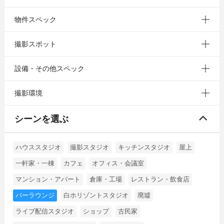
物件スペック
撮影スポット
設備・その他スペック
撮影環境
シーンを選ぶ
ハウススタジオ
撮影スタジオ
キッチンスタジオ
屋上
一軒家・一棟
カフェ
オフィス・会議室
マンション・アパート
倉庫・工場
レストラン・飲食店
バーラウンジ
白ホリゾントスタジオ
廃墟
ライブ配信スタジオ
ショップ
古民家