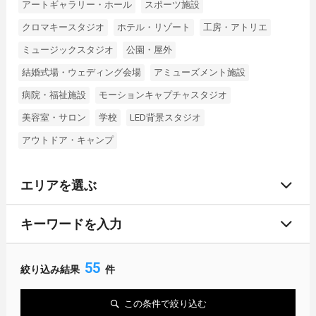
アートギャラリー・ホール
スポーツ施設
クロマキースタジオ
ホテル・リゾート
工房・アトリエ
ミュージックスタジオ
公園・屋外
結婚式場・ウェディング会場
アミューズメント施設
病院・福祉施設
モーションキャプチャスタジオ
美容室・サロン
学校
LED背景スタジオ
アウトドア・キャンプ
エリアを選ぶ
キーワードを入力
55
絞り込み結果
件
この条件で絞り込む