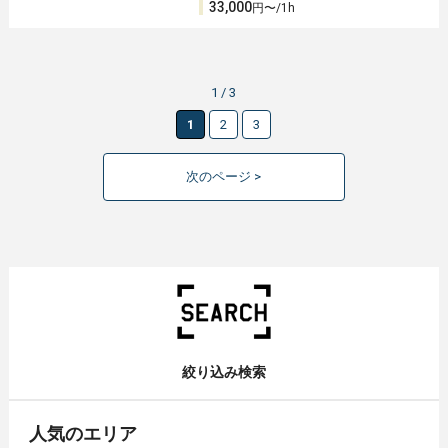
33,000
円〜/1h
1 / 3
1
2
3
次のページ >
絞り込み検索
人気のエリア