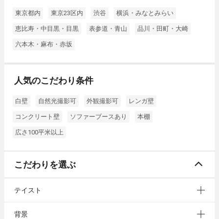
東京都内
東京23区内
渋谷
横浜・みなとみらい
恵比寿・中目黒・目黒
表参道・青山
品川・田町・大崎
六本木・麻布・赤坂
人気のこだわり条件
白壁
自然光撮影可
外観撮影可
レンガ壁
コンクリート壁
ソファーブースあり
本棚
広さ100平米以上
こだわりを選ぶ
テイスト
背景