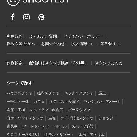
利用規約
よくあるご質問
プライバシーポリシー
掲載希望の方へ
お問い合わせ
求人情報
運営会社
作例検索
配信向けスタジオ検索「ONAIR」
スタジオまとめ
シーンで探す
ハウススタジオ
撮影スタジオ
キッチンスタジオ
屋上
一軒家・一棟
カフェ
オフィス・会議室
マンション・アパート
倉庫・工場
レストラン・飲食店
バーラウンジ
白ホリゾントスタジオ
廃墟
ライブ配信スタジオ
ショップ
古民家
アートギャラリー・ホール
スポーツ施設
クロマキースタジオ
ホテル・リゾート
工房・アトリエ