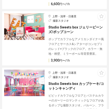
6,600
円〜/1h
上野・浅草・日暮里
撮影スタジオ
Studio Sweets box ジェリービーン
ズ/ポップコーン
ポップでカラフルなアメリカンダイナー風
フロアとサーカス&シアターがコンセプト
のレッド×ブラックのフロア。カラー・無
地・柄壁、ミラーボール等背景豊富。
3,900
円〜/1h
上野・浅草・日暮里
撮影スタジオ
Studio Sweets box カップケーキ/コ
ットンキャンディ
ビビッドカラフルなフロアとパステルカラ
ーのガーリーロマンティックなフロアがあ
るポップな撮影スタジオ。バルーン、フラ