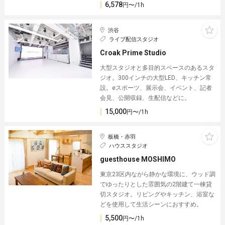
6,578
円〜/1h
渋谷
ライブ配信スタジオ
Croak Prime Studio
大型スタジオと多目的スペースのあるスタ
ジオ。300インチの大型LED、キッチン常
設。eスポーツ、展示会、イベント、記者
会見、公開収録、生配信などに。
15,000
円〜/1h
板橋・赤羽
ハウススタジオ
guesthouse MOSHIMO
東京23区内ながら静かな環境に、ウッド調
でゆったりとした雰囲気の2階建て一棟貸
切スタジオ。リビングやキッチン、浴室な
どを使用して生活シーンにおすすめ。
5,500
円〜/1h