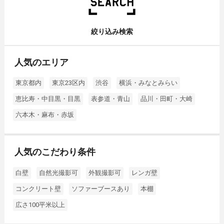
絞り込み検索
人気のエリア
東京都内
東京23区内
渋谷
横浜・みなとみらい
恵比寿・中目黒・目黒
表参道・青山
品川・田町・大崎
六本木・麻布・赤坂
人気のこだわり条件
白壁
自然光撮影可
外観撮影可
レンガ壁
コンクリート壁
ソファーブースあり
本棚
広さ100平米以上