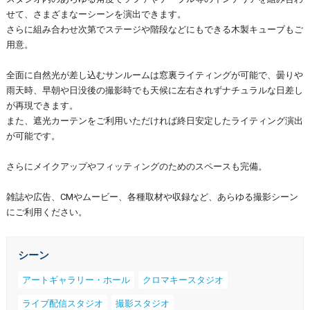
せて、さまざまなーシーンを演出できます。
さらに組み合わせ次第でステージや階段などにもできる木製キューブもご
用意。
全面に自然光が差し込むサンルームは窓裏ライティングが可能で、曇りや
雨天時、早朝や日没後の撮影時でも天候に左右されずナチュラルな日差し
が再現できます。
また、遮光カーテンをご利用いただければ終日安定したライティング演出
が可能です。
さらにメイクアップやフィッティングのためのスペースも完備。
雑誌や広告、CMやムービー、各種取材や収録など、あらゆる撮影シーン
にご利用ください。
シーン
アートギャラリー・ホール
クロマキースタジオ
ライブ配信スタジオ
撮影スタジオ