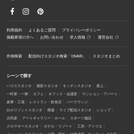
利用規約
よくあるご質問
プライバシーポリシー
掲載希望の方へ
お問い合わせ
求人情報
運営会社
作例検索
配信向けスタジオ検索「ONAIR」
スタジオまとめ
シーンで探す
ハウススタジオ
撮影スタジオ
キッチンスタジオ
屋上
一軒家・一棟
カフェ
オフィス・会議室
マンション・アパート
倉庫・工場
レストラン・飲食店
バーラウンジ
白ホリゾントスタジオ
廃墟
ライブ配信スタジオ
ショップ
古民家
アートギャラリー・ホール
スポーツ施設
クロマキースタジオ
ホテル・リゾート
工房・アトリエ