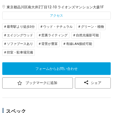
東京都品川区南大井2丁目12-10 ライオンズマンション大森1F
アクセス
# 最寄駅より徒歩3分
# ウッド・ナチュラル
# グリーン・植物
# エイジングウッド
# 窓裏ライティング
# 自然光撮影可能
# ソファブースあり
# 背景が豊富
# 有線LAN接続可能
# 控室・駐車場完備
フォームからお問い合わせ
ブックマークに追加
シェア
スペック