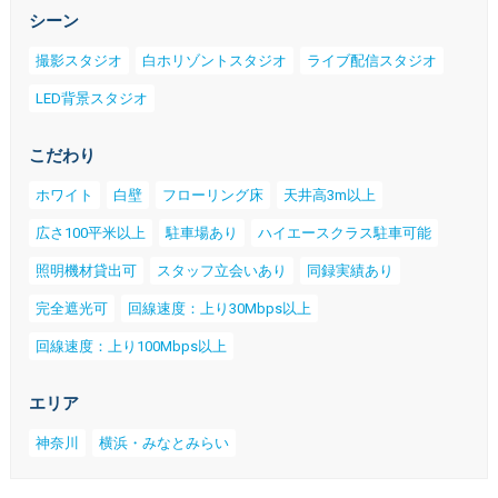
シーン
撮影スタジオ
白ホリゾントスタジオ
ライブ配信スタジオ
LED背景スタジオ
こだわり
ホワイト
白壁
フローリング床
天井高3m以上
広さ100平米以上
駐車場あり
ハイエースクラス駐車可能
照明機材貸出可
スタッフ立会いあり
同録実績あり
完全遮光可
回線速度：上り30Mbps以上
回線速度：上り100Mbps以上
エリア
神奈川
横浜・みなとみらい