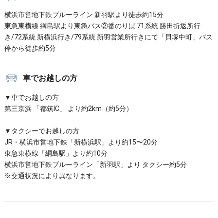
横浜市営地下鉄ブルーライン 新羽駅より徒歩約15分
東急東横線 綱島駅より東急バス②番のりば 71系統 勝田折返所行
き/72系統 新横浜行き/79系統 新羽営業所行きにて「貝塚中町」バス
停から徒歩約5分
車でお越しの方
▼車でお越しの方
第三京浜 「都筑IC」 より約2km（約5分）
▼タクシーでお越しの方
JR・横浜市営地下鉄「新横浜駅」より約15〜20分
東急東横線「綱島駅」より約10分
横浜市営地下鉄ブルーライン「新羽駅」より タクシー約5分
※交通状況により異なります。