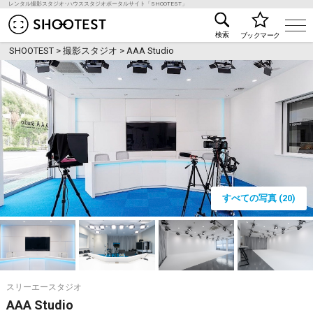
レンタル撮影スタジオ･ハウススタジオポータルサイト「SHOOTEST」
レンタル撮影スタジオ･ハウススタジオ検索のSHOO
検索
ブックマーク
SHOOTEST
>
撮影スタジオ
>
AAA Studio
すべての写真 (20)
スリーエースタジオ
AAA Studio