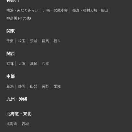
神奈川
横浜・みなとみらい
川崎・武蔵小杉
鎌倉・稲村ガ崎・葉山
神奈川 (その他)
関東
千葉
埼玉
茨城
群馬
栃木
関西
京都
大阪
滋賀
兵庫
中部
新潟
静岡
山梨
長野
愛知
九州・沖縄
北海道・東北
北海道
宮城