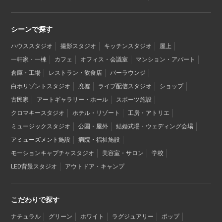
シーンで探す
ハウススタジオ
撮影スタジオ
キッチンスタジオ
屋上
一軒家・一棟
カフェ
オフィス・会議室
マンション・アパート
倉庫・工場
レストラン・飲食店
バーラウンジ
白ホリゾントスタジオ
廃墟
ライブ配信スタジオ
ショップ
古民家
アートギャラリー・ホール
スポーツ施設
クロマキースタジオ
ホテル・リゾート
工房・アトリエ
ミュージックスタジオ
公園・屋外
結婚式場・ウェディング会場
アミューズメント施設
病院・福祉施設
モーションキャプチャスタジオ
美容室・サロン
学校
LED背景スタジオ
アウトドア・キャンプ
こだわりで探す
ナチュラル
グリーン
ホワイト
ラグジュアリー
ポップ