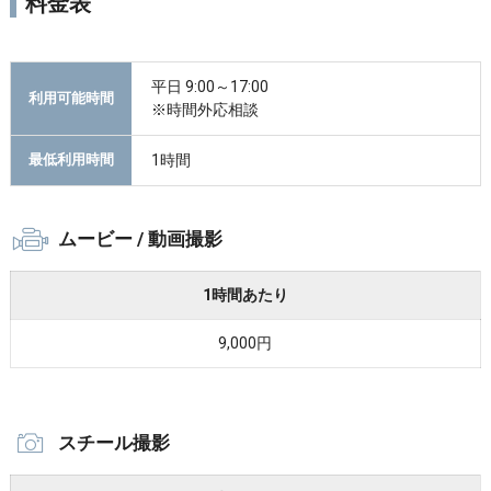
料金表
平日 9:00～17:00
利用可能時間
※時間外応相談
1時間
最低利用時間
ムービー / 動画撮影
1時間あたり
9,000円
スチール撮影