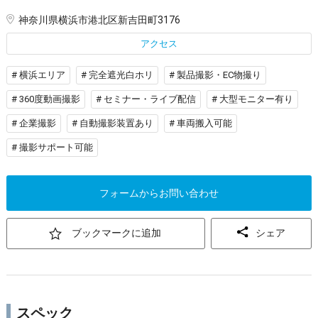
神奈川県横浜市港北区新吉田町3176
アクセス
# 横浜エリア
# 完全遮光白ホリ
# 製品撮影・EC物撮り
# 360度動画撮影
# セミナー・ライブ配信
# 大型モニター有り
# 企業撮影
# 自動撮影装置あり
# 車両搬入可能
# 撮影サポート可能
フォームからお問い合わせ
ブックマークに追加
シェア
スペック