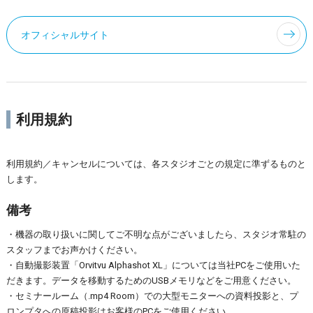
オフィシャルサイト
利用規約
利用規約／キャンセルについては、各スタジオごとの規定に準ずるものと
します。
備考
・機器の取り扱いに関してご不明な点がございましたら、スタジオ常駐の
スタッフまでお声かけください。
・自動撮影装置「Orvitvu Alphashot XL」については当社PCをご使用いた
だきます。データを移動するためのUSBメモリなどをご用意ください。
・セミナールーム（.mp4 Room）での大型モニターへの資料投影と、プ
ロンプタへの原稿投影はお客様のPCをご使用ください。