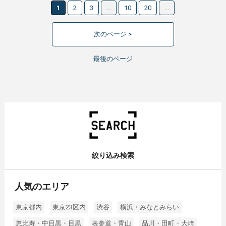
1
2
3
...
10
20
...
次のページ >
最後のページ
絞り込み検索
人気のエリア
東京都内
東京23区内
渋谷
横浜・みなとみらい
恵比寿・中目黒・目黒
表参道・青山
品川・田町・大崎