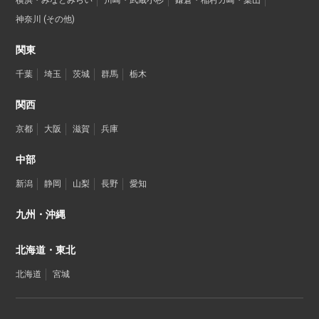
横浜・みなとみらい
川崎・武蔵小杉
鎌倉・稲村ガ崎・葉山
神奈川 (その他)
関東
千葉
埼玉
茨城
群馬
栃木
関西
京都
大阪
滋賀
兵庫
中部
新潟
静岡
山梨
長野
愛知
九州・沖縄
北海道・東北
北海道
宮城