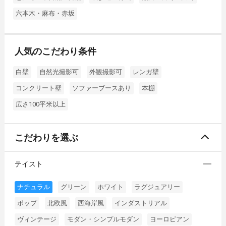
六本木・麻布・赤坂
人気のこだわり条件
白壁
自然光撮影可
外観撮影可
レンガ壁
コンクリート壁
ソファーブースあり
本棚
広さ100平米以上
こだわりを選ぶ
テイスト
ナチュラル
グリーン
ホワイト
ラグジュアリー
ポップ
北欧風
西海岸風
インダストリアル
ヴィンテージ
モダン・シンプルモダン
ヨーロピアン