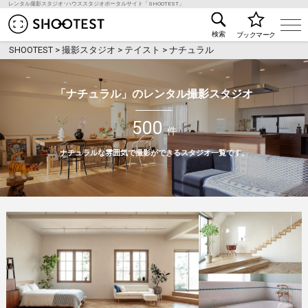
レンタル撮影スタジオ･ハウススタジオポータルサイト「SHOOTEST」
レンタル撮影スタジオ･ハウススタジオ検索のSHOO
検索
ブックマーク
SHOOTEST
>
撮影スタジオ
>
テイスト
>
ナチュラル
「ナチュラル」のレンタル撮影スタジオ
500
件
ナチュラルな雰囲気で撮影ができるスタジオ一覧です。