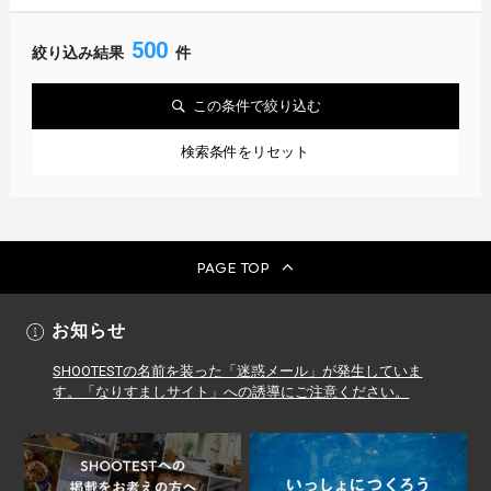
500
絞り込み結果
件
この条件で絞り込む
検索条件をリセット
PAGE TOP
お知らせ
SHOOTESTの名前を装った「迷惑メール」が発生していま
す。「なりすましサイト」への誘導にご注意ください。