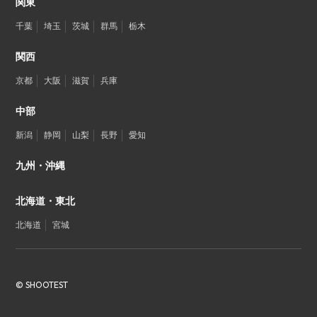
関東
千葉
埼玉
茨城
群馬
栃木
関西
京都
大阪
滋賀
兵庫
中部
新潟
静岡
山梨
長野
愛知
九州・沖縄
北海道・東北
北海道
宮城
© SHOOTEST