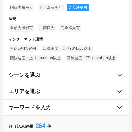
同録実績あり
ドラム演奏可
楽器演奏可
採光
自然光撮影可
二面採光
完全遮光可
インターネット環境
有線LAN接続可
回線速度：上り30Mbps以上
回線速度：上り100Mbps以上
回線速度：下り30Mbps以上
シーンを選ぶ
エリアを選ぶ
キーワードを入力
264
絞り込み結果
件