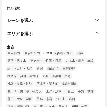
撮影環境
シーンを選ぶ
エリアを選ぶ
東京
東京都内
東京23区内
23区内
表参道・青山
渋谷
原宿・代々木
恵比寿・中目黒・目黒
六本木・麻布・赤坂
品川・田町・大崎
新宿
自由が丘・三軒茶屋
秋葉原・神田・神保町
銀座・有楽町・築地
池袋・巣鴨・駒込
下北沢・明大前・成城学園前
飯田橋・四ツ谷・神楽坂
上野・浅草・日暮里
中野・荻窪
蒲田・大森・羽田
葛飾・小岩
江戸川・葛西
江東・清澄白河
東京駅・丸の内・日本橋
板橋・赤羽