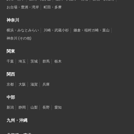
お台場・豊洲・湾岸
町田・多摩
神奈川
横浜・みなとみらい
川崎・武蔵小杉
鎌倉・稲村ガ崎・葉山
神奈川 (その他)
関東
千葉
埼玉
茨城
群馬
栃木
関西
京都
大阪
滋賀
兵庫
中部
新潟
静岡
山梨
長野
愛知
九州・沖縄