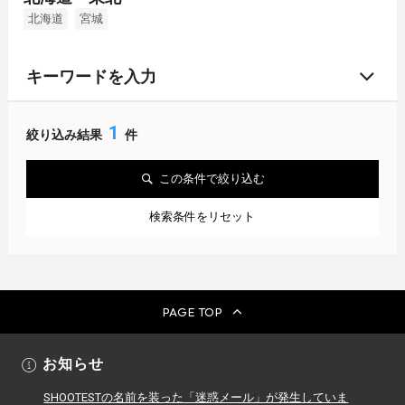
北海道
宮城
キーワードを入力
1
絞り込み結果
件
この条件で絞り込む
検索条件をリセット
PAGE TOP
お知らせ
SHOOTESTの名前を装った「迷惑メール」が発生していま