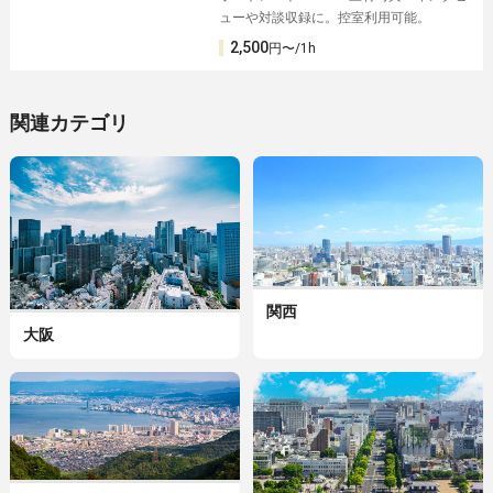
ューや対談収録に。控室利用可能。
2,500
円〜/1h
関連カテゴリ
関西
大阪