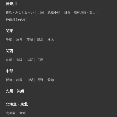
神奈川
横浜・みなとみらい
川崎・武蔵小杉
鎌倉・稲村ガ崎・葉山
神奈川 (その他)
関東
千葉
埼玉
茨城
群馬
栃木
関西
京都
大阪
滋賀
兵庫
中部
新潟
静岡
山梨
長野
愛知
九州・沖縄
北海道・東北
北海道
宮城