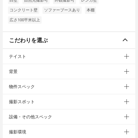
白壁
自然光撮影可
外観撮影可
レンガ壁
コンクリート壁
ソファーブースあり
本棚
広さ100平米以上
こだわりを選ぶ
テイスト
背景
物件スペック
撮影スポット
設備・その他スペック
撮影環境