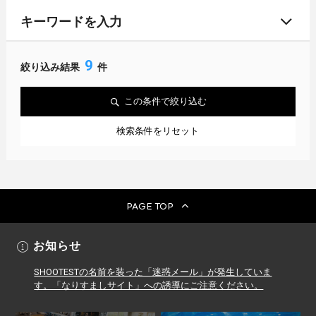
キーワードを入力
9
絞り込み結果
件
この条件で絞り込む
検索条件をリセット
PAGE TOP
お知らせ
SHOOTESTの名前を装った「迷惑メール」が発生していま
す。「なりすましサイト」への誘導にご注意ください。