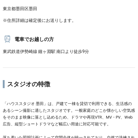
東京都墨田区墨田
※住所詳細は確定後にお送りします。
電車でお越しの方
東武鉄道伊勢崎線 鐘ヶ淵駅 南口より徒歩9分
スタジオの特徴
「ハウススタジオ 墨田」は、戸建て一棟を貸切で利用できる、生活感の
あるシーン撮影に適したスタジオです。一般家庭のどこか懐かしい空気感
をそのまま映像に落とし込めるため、ドラマや再現VTR、MV・PV、Web
広告、縦型ショートドラマなど幅広い用途に対応可能です。
落ち着いた照明計画によって空間全体が統一されており、自然で洗練され