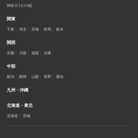
神奈川 (その他)
関東
千葉
埼玉
茨城
群馬
栃木
関西
京都
大阪
滋賀
兵庫
中部
新潟
静岡
山梨
長野
愛知
九州・沖縄
北海道・東北
北海道
宮城