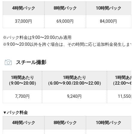
4時間パック
8時間パック
10時間パック
37,000円
69,000円
84,000円
※パック料金は9:00〜20:00のみ適用
※9:00〜20:00以外を跨ぐ場合は、その時間に応じ追加料金発生しま
スチール撮影
1時間あたり
1時間あたり
1時間あ
（9:00〜20:00）
（6:00〜9:00 /20:00〜22:00）
（22:00〜6
7,700円
9,240円
11,550
▼パック料金
4時間パック
8時間パック
10時間パック