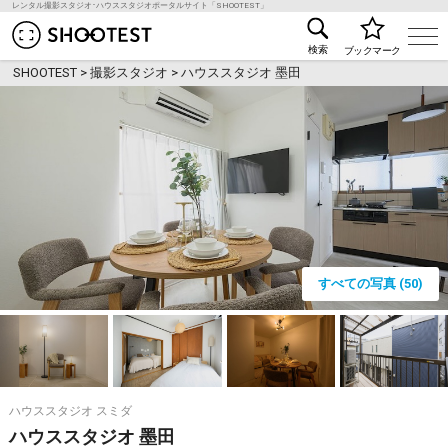
レンタル撮影スタジオ･ハウススタジオポータルサイト「SHOOTEST」
レンタル撮影スタジオ･ハウススタジオ検索のSHOO
検索
ブックマーク
SHOOTEST
>
撮影スタジオ
>
ハウススタジオ 墨田
すべての写真 (50)
ハウススタジオ スミダ
ハウススタジオ 墨田