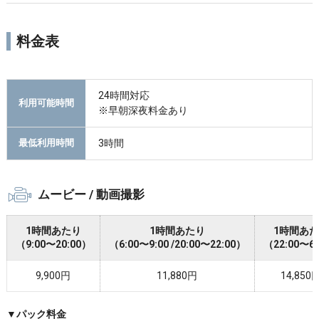
料金表
24時間対応
利用可能時間
※早朝深夜料金あり
3時間
最低利用時間
ムービー / 動画撮影
1時間あたり
1時間あたり
1時間あ
（9:00〜20:00）
（6:00〜9:00 /20:00〜22:00）
（22:00〜6
9,900円
11,880円
14,850
▼パック料金