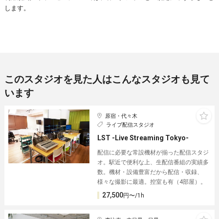
します。
このスタジオを見た人はこんなスタジオも見て
います
原宿・代々木
ライブ配信スタジオ
LST -Live Streaming Tokyo-
配信に必要な常設機材が揃った配信スタジ
オ。駅近で便利な上、生配信番組の実績多
数。機材・設備豊富だから配信・収録、
様々な撮影に最適。控室も有（4部屋）。
27,500
円〜/1h