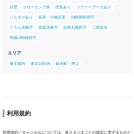
白壁
フローリング床
控室あり
ソファーブースあり
バスタブあり
家具・小物充実
24時間利用可
ドラム演奏可
楽器演奏可
自然光撮影可
二面採光
有線LAN接続可
エリア
東京都内
東京23区内
錦糸町・押上
利用規約
利用規約／キャンセルについては、各スタジオごとの規定に準ずるものと