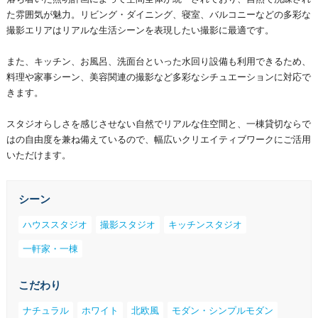
た雰囲気が魅力。リビング・ダイニング、寝室、バルコニーなどの多彩な
撮影エリアはリアルな生活シーンを表現したい撮影に最適です。
また、キッチン、お風呂、洗面台といった水回り設備も利用できるため、
料理や家事シーン、美容関連の撮影など多彩なシチュエーションに対応で
きます。
スタジオらしさを感じさせない自然でリアルな住空間と、一棟貸切ならで
はの自由度を兼ね備えているので、幅広いクリエイティブワークにご活用
いただけます。
シーン
ハウススタジオ
撮影スタジオ
キッチンスタジオ
一軒家・一棟
こだわり
ナチュラル
ホワイト
北欧風
モダン・シンプルモダン