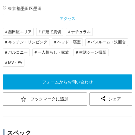
東京都墨田区墨田
アクセス
# 墨田区エリア
# 戸建て貸切
# ナチュラル
# キッチン・リンビング
# ベッド・寝室
# バスルーム・洗面台
# バルコニー
# 一人暮らし・家族
# 生活シーン撮影
# MV・PV
フォームからお問い合わせ
ブックマークに追加
シェア
スペック