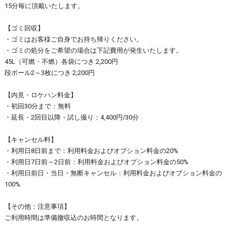
15分毎に頂戴いたします。
【ゴミ回収】
・ゴミはお客様ご自身でお持ち帰りください。
・ゴミの処分をご希望の場合は下記費用が発生いたします。
45L（可燃・不燃）各袋につき 2,200円
段ボール2～3枚につき 2,200円
【内見・ロケハン料金】
・初回30分まで：無料
・延長・2回目以降・試し撮り：4,400円/30分
【キャンセル料】
・利用日8日前まで：利用料金およびオプション料金の20%
・利用日7日前～2日前：利用料金およびオプション料金の50%
・利用日前日・当日・無断キャンセル：利用料金およびオプション料金の
100%
【その他：注意事項】
ご利用時間は準備撤収込のお時間となります。