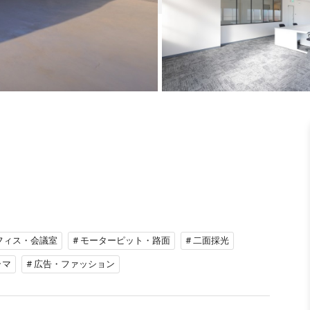
オフィス・会議室
# モーターピット・路面
# 二面採光
ラマ
# 広告・ファッション