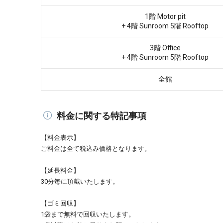
1階 Motor pit
+ 4階 Sunroom 5階 Rooftop
3階 Office
+ 4階 Sunroom 5階 Rooftop
全館
料金に関する特記事項
【料金表示】
ご料金は全て税込み価格となります。
【延長料金】
30分毎に頂戴いたします。
【ゴミ回収】
1袋まで無料で回収いたします。