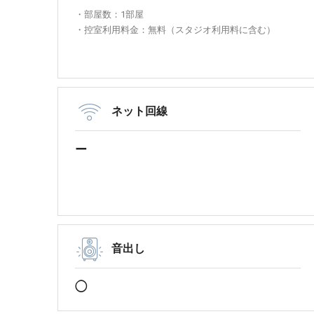
・部屋数：1部屋
・控室利用料金：無料（スタジオ利用料に含む）
ネット回線
ー
音出し
◯