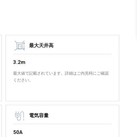
最大天井高
3.2m
最大値で記載されています。詳細はご内見時にご確認
ください。
電気容量
50A