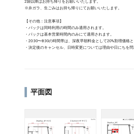
2袋以降はお持ち帰りをお願いいたします。
※弁ガラ、生ごみはお持ち帰りにてお願いいたします。
【その他：注意事項】
・パックは同時利用の時間のみ適用されます。
・パックは基本営業時間内のみにて適用されます。
・20:30〜8:30の時間帯は、深夜早朝料金として20%割増価格
・決定後のキャンセル、日時変更については理由や日にちを問わ
平面図