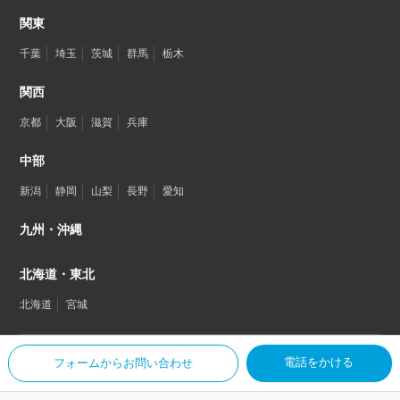
関東
千葉
埼玉
茨城
群馬
栃木
関西
京都
大阪
滋賀
兵庫
中部
新潟
静岡
山梨
長野
愛知
九州・沖縄
北海道・東北
北海道
宮城
電話をかける
フォームからお問い合わせ
© SHOOTEST