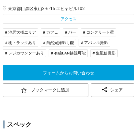
東京都目黒区東山3-6-15 エビヤビル102
アクセス
# 池尻大橋エリア
# カフェ
# バー
# コンクリート壁
# 棚・ラックあり
# 自然光撮影可能
# アパレル撮影
# レジカウンターあり
# 有線LAN接続可能
# 生配信撮影
フォームからお問い合わせ
ブックマークに追加
シェア
スペック