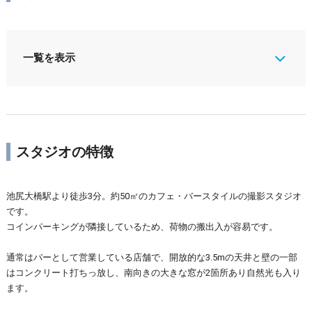
一覧を表示
スタジオの特徴
池尻大橋駅より徒歩3分。約50㎡のカフェ・バースタイルの撮影スタジオ
です。
コインパーキングが隣接しているため、荷物の搬出入が容易です。
通常はバーとして営業している店舗で、開放的な3.5mの天井と壁の一部
はコンクリート打ちっ放し、南向きの大きな窓が2箇所あり自然光も入り
ます。