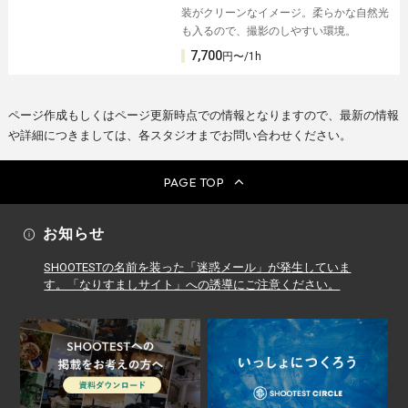
装がクリーンなイメージ。柔らかな自然光
も入るので、撮影のしやすい環境。
7,700
円〜/1h
ページ作成もしくはページ更新時点での情報となりますので、最新の情報
や詳細につきましては、各スタジオまでお問い合わせください。
PAGE TOP
お知らせ
SHOOTESTの名前を装った「迷惑メール」が発生していま
す。「なりすましサイト」への誘導にご注意ください。