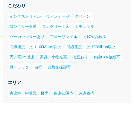
こだわり
インダストリアル
ヴィンテージ
グリーン
コンクリート壁
コンクリート床
ナチュラル
バーカウンターあり
フローリング床
同録実績あり
回線速度：上り100Mbps以上
回線速度：上り30Mbps以上
天井高3m以上
家具・小物充実
控室あり
有線LAN接続可
棚・ラック
白壁
自然光撮影可
エリア
恵比寿・中目黒・目黒
東京23区内
東京都内