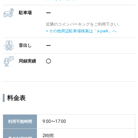
駐車場
ー
近隣のコインパーキングをご利用下さい。
> その他周辺駐車場検索は「s-park」へ
音出し
ー
同録実績
◯
料金表
9:00〜17:00
利用可能時間
2時間