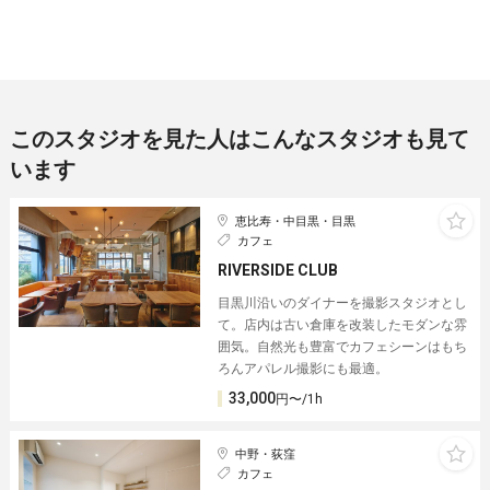
このスタジオを見た人はこんなスタジオも見て
います
恵比寿・中目黒・目黒
カフェ
RIVERSIDE CLUB
目黒川沿いのダイナーを撮影スタジオとし
て。店内は古い倉庫を改装したモダンな雰
囲気。自然光も豊富でカフェシーンはもち
ろんアパレル撮影にも最適。
33,000
円〜/1h
中野・荻窪
カフェ