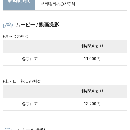
最低利用時間
※日曜日のみ3時間
ムービー / 動画撮影
♦︎月〜金の料金
1時間あたり
各フロア
11,000円
♦︎
土・日・祝日の料金
1時間あたり
各フロア
13,200円