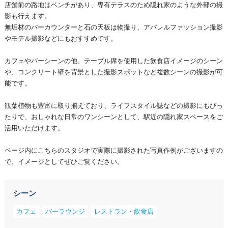
店舗前の路地はベンチがあり、専有テラスのため隠れ家のような外部の撮
影も行えます。
無垢材のバーカウンターと石の天板は物撮り、アパレルファッション撮影
やモデル撮影などにもおすすめです。
カフェやバーシーンの他、テーブル席を使用した飲食店イメージのシーン
や、コンクリート壁を背景とした撮影スポットなど複数シーンの撮影が可
能です。
観葉植物も豊富に取り揃えており、ライフスタイル誌などの撮影にもぴっ
たりで、おしゃれな日常のワンシーンとして、駅近の隠れ家スペースをご
活用いただけます。
ページ内にこちらのスタジオで実際に撮影された写真作例がございますの
で、イメージとしてぜひご覧ください。
シーン
カフェ
バーラウンジ
レストラン・飲食店