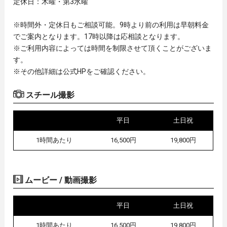
定休日：木曜・第3水曜
※時間外・定休日もご相談可能。9時より前の利用は早朝料金
でご案内となります。17時以降は応相談となります。
※ご利用内容によっては時間を制限させて頂くことがございま
す。
※その他詳細は公式HPをご確認ください。
スチール撮影
平日
土日祝
1時間あたり
16,500円
19,800円
ムービー / 動画撮影
平日
土日祝
1時間あたり
16,500円
19,800円