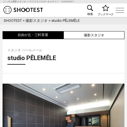
レンタル撮影スタジオ･ハウススタジオポータルサイト「SHOOTEST」
レンタル撮影スタジオ･ハウススタジオ検索のSHOO
検索
ブックマーク
SHOOTEST
>
撮影スタジオ
>
studio PĒLEMĒLE
自由が丘・三軒茶屋
撮影スタジオ
スタジオ ペールメール
studio PĒLEMĒLE