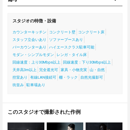
スタジオの特徴・設備
カウンターキッチン
コンクリート壁
コンクリート床
スタッフ立会いあり
ソファーブースあり
バーカウンターあり
ハイエースクラス駐車可能
モダン・シンプルモダン
レンガ・タイル床
回線速度：上り30Mbps以上
回線速度：下り30Mbps以上
天井高3m以上
完全遮光可
家具・小物充実
山・自然
控室あり
有線LAN接続可
棚・ラック
自然光撮影可
街並み
駐車場あり
このスタジオで撮影された作例