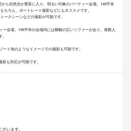
窓から自然光が豊富に入り、明るい印象のパーティー会場。140平米
はもちろん、ポートレート撮影などにもオススメです。
のトークシーンなどの撮影が可能です。
ィー会場。196平米の会場内には横幅の広いソファーがあり、複数人
す。
リゾート地のようなイメージでの撮影も可能です。
撮影も対応が可能です。
ございます。