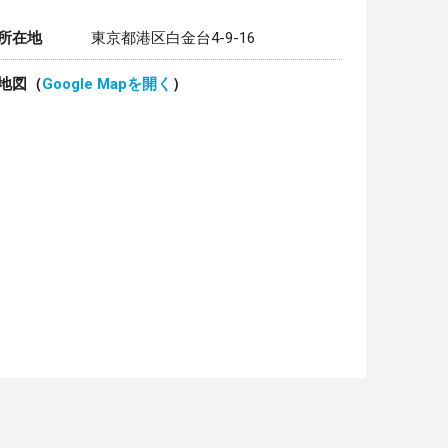
所在地
東京都港区白金台4-9-16
地図（
Google Mapを開く
）