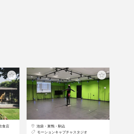
飲食店
池袋・巣鴨・駒込
モーションキャプチャスタジオ