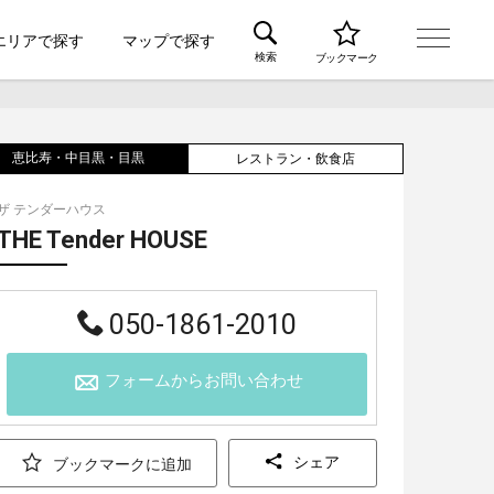
エリアで探す
マップで探す
検索
ブックマーク
恵比寿・中目黒・目黒
レストラン・飲食店
ザ テンダーハウス
THE Tender HOUSE
050-1861-2010
フォームからお問い合わせ
シェア
ブックマークに追加