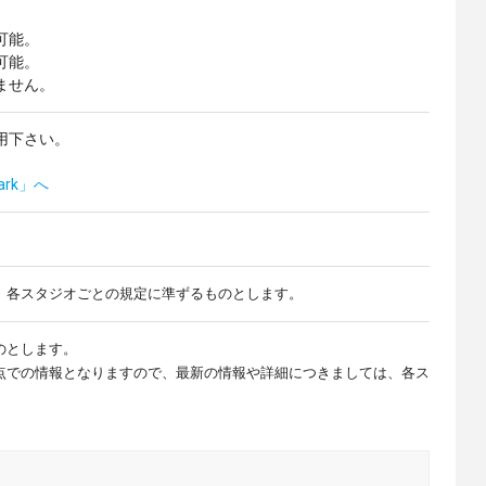
可能。
可能。
ません。
用下さい。
ark」へ
、各スタジオごとの規定に準ずるものとします。
のとします。
点での情報となりますので、最新の情報や詳細につきましては、各ス
。