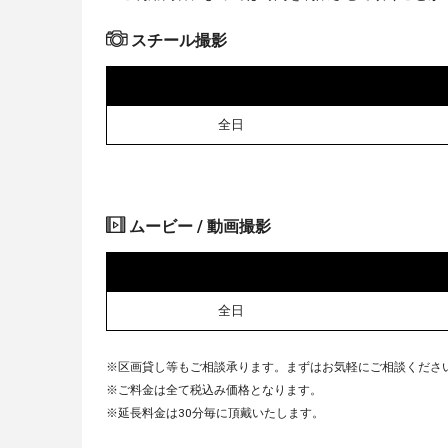
スチール撮影
全日
ムービー / 動画撮影
全日
※区画貸し等もご相談承ります。まずはお気軽にご相談くださ
※ご料金は全て税込み価格となります。
※延長料金は30分毎に頂戴いたします。