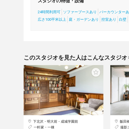
スタジオの特徴・設備
24時間利用可
ソファーブースあり
バーカウンター
広さ100平米以上
庭・ガーデンあり
控室あり
白壁
このスタジオを見た人はこんなスタジオ
下北沢・明大前・成城学園前
飯田
一軒家・一棟
撮影