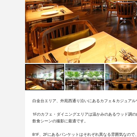
白金台エリア、外苑西通り沿いにあるカフェ＆カジュアル
1Fのカフェ・ダイニングエリアは温かみのあるウッド調
飲食シーンの撮影に最適です。
B1F、2Fにあるバンケットはそれぞれ異なる雰囲気なの