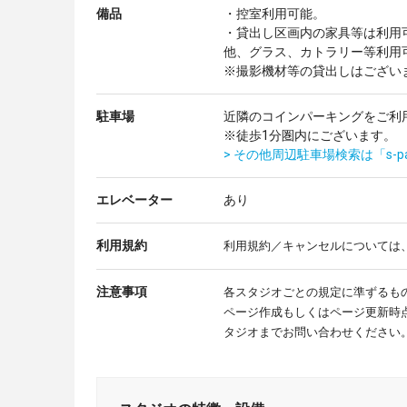
備品
・控室利用可能。
・貸出し区画内の家具等は利用
他、グラス、カトラリー等利用
※撮影機材等の貸出しはござい
駐車場
近隣のコインパーキングをご利
※徒歩1分圏内にございます。
> その他周辺駐車場検索は「s-p
エレベーター
あり
利用規約
利用規約／キャンセルについては
注意事項
各スタジオごとの規定に準ずるも
ページ作成もしくはページ更新時
タジオまでお問い合わせください