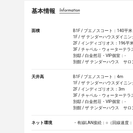
基本情報
Information
面積
B1F / ブエノスコート：140平米
1F / ザ テンダーハウスダイニ
2F / インディゴリオス：196平
3F / チャペル・ウォーターテラ
別邸 / 白金然荘・VIP個室：-
別館 / ザ テンダーハウス サロ
天井高
B1F / ブエノスコート：4m
1F / ザ テンダーハウスダイニン
2F / インディゴリオス：3m
3F / チャペル・ウォーターテラ
別邸 / 白金然荘・VIP個室：-
別館 / ザ テンダーハウス サロ
ネット環境
・有線LAN接続：○（回線速度：上り