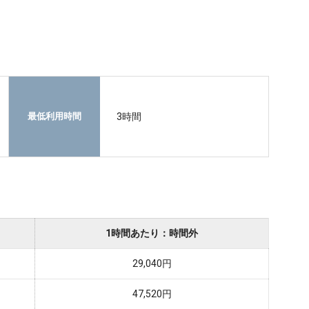
3時間
最低利用時間
1時間あたり：時間外
29,040円
47,520円