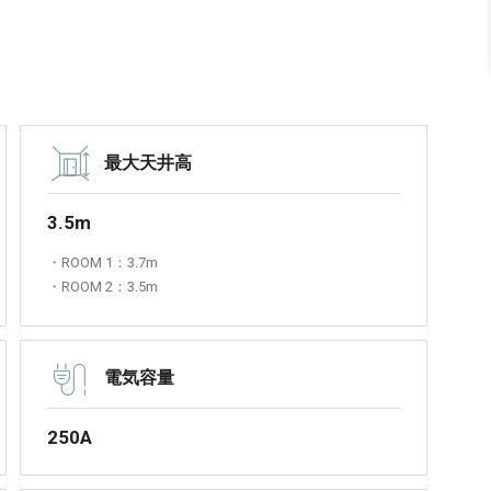
最大天井高
3.5m
・ROOM 1：3.7m
・ROOM 2：3.5m
電気容量
250A