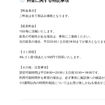
料金に関する特記事項
【料金表示】
ご料金は全て税込み価格となります。
【延長料金】
15分毎に頂戴いたします。
延長の可能性がある場合は、事前にご連絡ください。
当日延長の場合、平日20:30 / 土日祝18:30までが最大となりま
【ゴミ回収】
45Lゴミ袋1袋あたり550円で回収いたします。
【その他：注意事項】
貸切可能時間は平日8:00〜20:00 / 土日祝10:30〜18:00です。
利用可能時間外を希望の場合は、必ず事前に施設側への確認が
※2週間以内の時間外相談についてはお受け致しかねる場合が