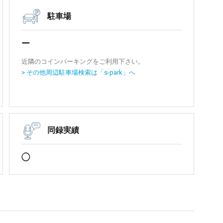
駐車場
ー
近隣のコインパーキングをご利用下さい。
> その他周辺駐車場検索は「s-park」へ
同録実績
◯