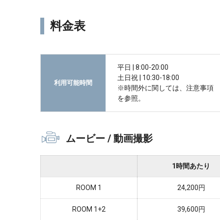
料金表
平日 | 8:00-20:00
土日祝 | 10:30-18:00
利用可能時間
※時間外に関しては、注意事項
を参照。
ムービー / 動画撮影
1時間あたり
ROOM 1
24,200円
ROOM 1+2
39,600円