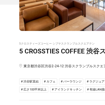
5クロスティーズコーヒー シブヤスクランブルスクエアテン
5 CROSSTIES COFFE
東京都渋谷区渋谷2-24-12 渋谷スクランブルスクエア
# 渋谷駅直結
# カフェ
# バーラウンジ
# ラグジュ
# 広さ100平米以上
# アイランドキッチン
# 有線LAN