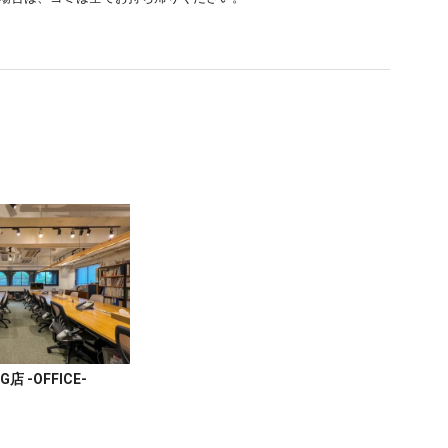
G店 -OFFICE-