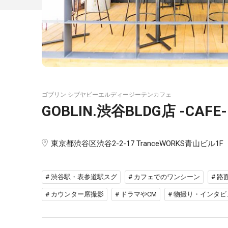
ゴブリン シブヤビーエルディージーテンカフェ
GOBLIN.渋谷BLDG店 -CAFE-
東京都渋谷区渋谷2-2-17 TranceWORKS青山ビル1F
# 渋谷駅・表参道駅スグ
# カフェでのワンシーン
# 
# カウンター席撮影
# ドラマやCM
# 物撮り・インタビ