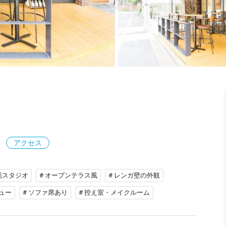
アクセス
路面スタジオ
# オープンテラス風
# レンガ壁の外観
ュー
# ソファ席あり
# 控え室・メイクルーム