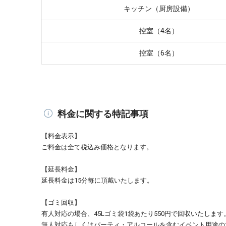
キッチン（厨房設備）
控室（4名）
控室（6名）
料金に関する特記事項
【料金表示】
ご料金は全て税込み価格となります。
【延長料金】
延長料金は15分毎に頂戴いたします。
【ゴミ回収】
有人対応の場合、45Lゴミ袋1袋あたり550円で回収いたします
無人対応もしくはパーティ・アルコールを含むイベント用途の