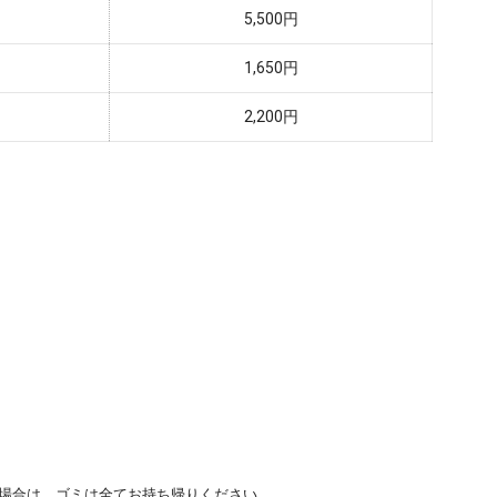
5,500円
1,650円
2,200円
。
場合は、ゴミは全てお持ち帰りください。