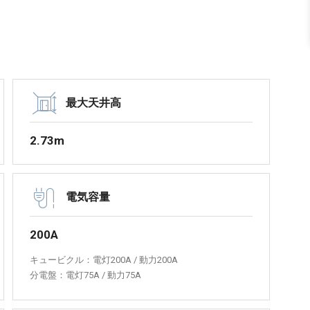
最大天井高
2.73m
電気容量
200A
キュービクル：電灯200A / 動力200A
分電盤：電灯75A / 動力75A