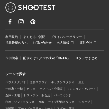
レンタル撮影スタジオ･ハウススタジオ検
利用規約
よくあるご質問
プライバシーポリシー
掲載希望の方へ
お問い合わせ
求人情報
運営会社
作例検索
配信向けスタジオ検索「ONAIR」
スタジオまとめ
シーンで探す
ハウススタジオ
撮影スタジオ
キッチンスタジオ
屋上
一軒家・一棟
カフェ
オフィス・会議室
マンション・アパート
倉庫・工場
レストラン・飲食店
バーラウンジ
白ホリゾントスタジオ
廃墟
ライブ配信スタジオ
ショップ
古民家
アートギャラリー・ホール
スポーツ施設