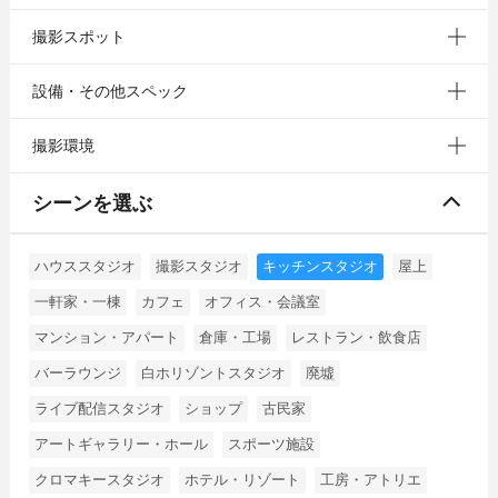
撮影スポット
設備・その他スペック
撮影環境
シーンを選ぶ
ハウススタジオ
撮影スタジオ
キッチンスタジオ
屋上
一軒家・一棟
カフェ
オフィス・会議室
マンション・アパート
倉庫・工場
レストラン・飲食店
バーラウンジ
白ホリゾントスタジオ
廃墟
ライブ配信スタジオ
ショップ
古民家
アートギャラリー・ホール
スポーツ施設
クロマキースタジオ
ホテル・リゾート
工房・アトリエ