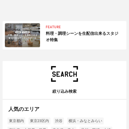
FEATURE
料理・調理シーンを生配信出来るスタジ
オ特集
絞り込み検索
人気のエリア
東京都内
東京23区内
渋谷
横浜・みなとみらい