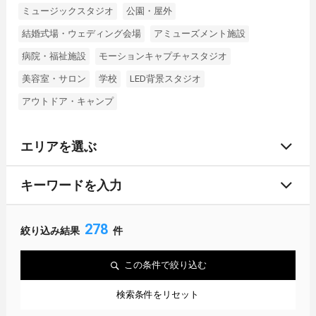
ミュージックスタジオ
公園・屋外
結婚式場・ウェディング会場
アミューズメント施設
病院・福祉施設
モーションキャプチャスタジオ
美容室・サロン
学校
LED背景スタジオ
アウトドア・キャンプ
エリアを選ぶ
キーワードを入力
278
絞り込み結果
件
この条件で絞り込む
検索条件をリセット