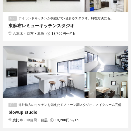
PR
アイランドキッチンが横並びで2台あるスタジオ。料理対決にも。
東麻布レミューキッチンスタジオ
六本木・麻布・赤坂
18,700円〜/1h
PR
海外輸入のキッチンを備えたモノトーン調スタジオ。メイクルーム完備
blowup studio
恵比寿・中目黒・目黒
13,200円〜/1h