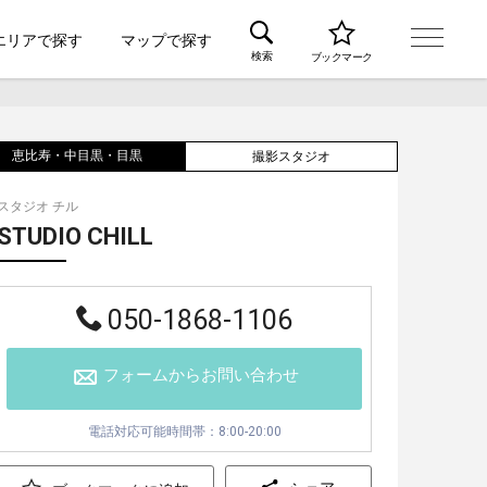
エリアで探す
マップで探す
検索
ブックマーク
恵比寿・中目黒・目黒
撮影スタジオ
スタジオ チル
STUDIO CHILL
050-1868-1106
フォームからお問い合わせ
電話対応可能時間帯：8:00-20:00