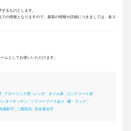
準ずるものとします。
点での情報となりますので、最新の情報や詳細につきましては、各ス
。
ルームとしてお使いいただけます。
壁
フローリング床
レンガ・タイル床
コンクリート床
ウンターキッチン
ソファーブースあり
棚・ラック
光撮影可
二面採光
完全遮光可