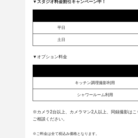
▼スタジオ料金割引キャンペーン中！
平日
土日
▼オプション料金
キッチン調理撮影利用
シャワールーム利用
※カメラ2台以上、カメラマン2人以上、同録撮影はこ
ご相談ください。
※ご料金は全て税込み価格となります。