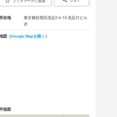
シェア
ブックマークに追加
所在地
東京都目黒区洗足2-6-15 洗足21ビル
2F
地図（
Google Mapを開く
）
平面図