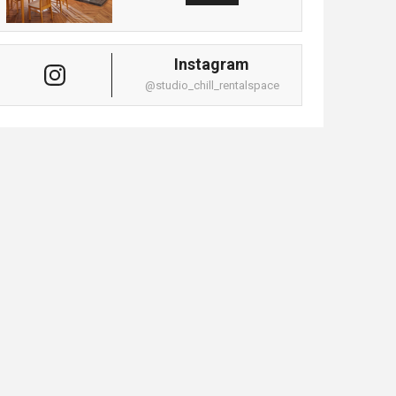
Instagram
@studio_chill_rentalspace