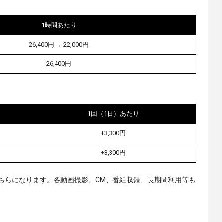
1時間あたり
26,400円
→ 22,000円
26,400円
1回（1日）あたり
+3,300円
+3,300円
ちらになります。各動画撮影、CM、番組収録、長期間利用等も