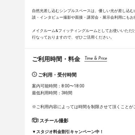
自然光差し込むシンプルスペースは、優しい光が差し込む
談・インタビュー撮影や面接・講習会・展示会利用にもお
メイクルーム&フィッティングルームとしてお使いいただ
行なっておりますので、ぜひご活用ください。
ご利用時間・料金
Time & Price
ご利用・受付時間
案内可能時間：8:00〜18:00
最低利用時間：3時間
※ご利用内容によっては時間を制限させて頂くことが
スチール撮影
▼スタジオ料金割引キャンペーン中！