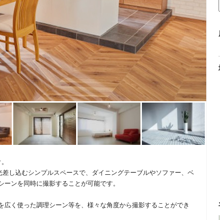
オ。
光差し込むシンプルスペースで、ダイニングテーブルやソファー、ベ
シーンを同時に撮影することが可能です。
を広く使った調理シーン等を、様々な角度から撮影することができ