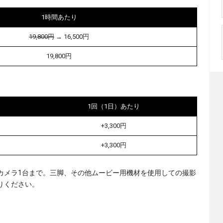
1時間あたり
19,800円
→ 16,500円
19,800円
1回（1日）あたり
+3,300円
+3,300円
カメラ1台まで。三脚、その他ムービー用機材を使用しての撮影
りください。