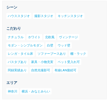
シーン
ハウススタジオ
撮影スタジオ
キッチンスタジオ
こだわり
ナチュラル
ホワイト
北欧風
ヴィンテージ
モダン・シンプルモダン
白壁
ウッド壁
レンガ・タイル床
ソファーブースあり
棚・ラック
バスタブあり
家具・小物充実
ペット受入れ可
同録実績あり
自然光撮影可
有線LAN接続可
エリア
神奈川
横浜・みなとみらい