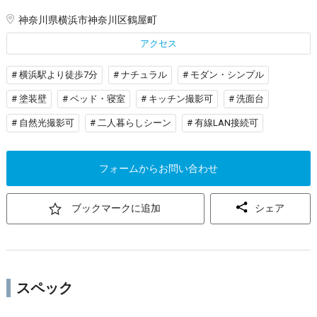
神奈川県横浜市神奈川区鶴屋町
アクセス
# 横浜駅より徒歩7分
# ナチュラル
# モダン・シンプル
# 塗装壁
# ベッド・寝室
# キッチン撮影可
# 洗面台
# 自然光撮影可
# 二人暮らしシーン
# 有線LAN接続可
フォームからお問い合わせ
ブックマークに追加
シェア
スペック