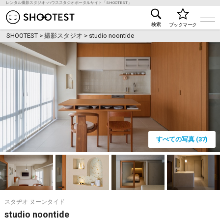
レンタル撮影スタジオ･ハウススタジオポータルサイト「SHOOTEST」
レンタル撮影スタジオ･ハウススタジオ検索のSHOO
検索
ブックマーク
SHOOTEST
>
撮影スタジオ
>
studio noontide
すべての写真 (37)
スタヂオ ヌーンタイド
studio noontide