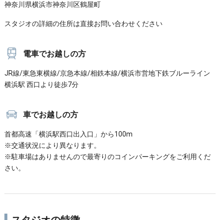
神奈川県横浜市神奈川区鶴屋町
スタジオの詳細の住所は直接お問い合わせください
電車でお越しの方
JR線/東急東横線/京急本線/相鉄本線/横浜市営地下鉄ブルーライン
横浜駅 西口より徒歩7分
車でお越しの方
首都高速「横浜駅西口出入口」から100m
※交通状況により異なります。
※駐車場はありませんので最寄りのコインパーキングをご利用くだ
さい。
スタジオの特徴