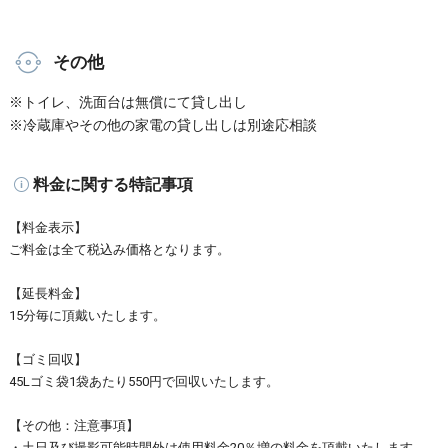
その他
※トイレ、洗面台は無償にて貸し出し
※冷蔵庫やその他の家電の貸し出しは別途応相談
料金に関する特記事項
【料金表示】
ご料金は全て税込み価格となります。
【延長料金】
15分毎に頂戴いたします。
【ゴミ回収】
45Lゴミ袋1袋あたり550円で回収いたします。
【その他：注意事項】
・土日及び撮影可能時間外は使用料金20％増の料金を頂戴いたします。