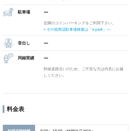
駐車場
ー
近隣のコインパーキングをご利用下さい。
> その他周辺駐車場検索は「s-park」へ
音出し
ー
同録実績
ー
幹線道路沿いのため、ご不安な方は内見にお越
しください。
料金表