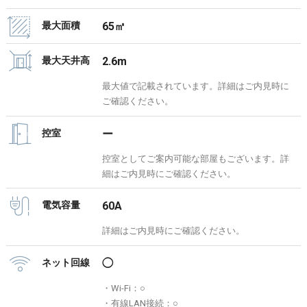
最大面積
65㎡
最大天井高
2.6m
最大値で記載されています。詳細はご内見時に
ご確認ください。
控室
ー
控室としてご案内可能な部屋もございます。詳
細はご内見時にご確認ください。
電気容量
60A
詳細はご内見時にご確認ください。
ネット回線
◯
・Wi-Fi：○
・有線LAN接続：○