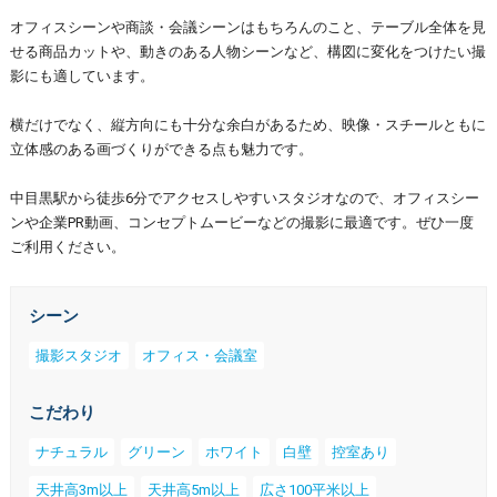
オフィスシーンや商談・会議シーンはもちろんのこと、テーブル全体を見
せる商品カットや、動きのある人物シーンなど、構図に変化をつけたい撮
影にも適しています。
横だけでなく、縦方向にも十分な余白があるため、映像・スチールともに
立体感のある画づくりができる点も魅力です。
中目黒駅から徒歩6分でアクセスしやすいスタジオなので、オフィスシー
ンや企業PR動画、コンセプトムービーなどの撮影に最適です。ぜひ一度
ご利用ください。
シーン
撮影スタジオ
オフィス・会議室
こだわり
ナチュラル
グリーン
ホワイト
白壁
控室あり
天井高3m以上
天井高5m以上
広さ100平米以上