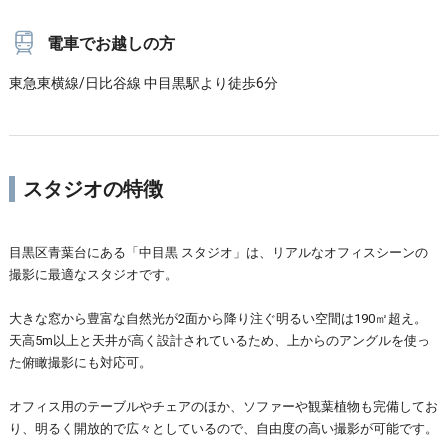
電車でお越しの方
東急東横線/日比谷線 中目黒駅より徒歩6分
スタジオの特徴
目黒区青葉台にある「中目黒 スタジオ」は、リアルなオフィスシーンの
撮影に最適なスタジオです。
大きな窓から豊富な自然光が2面から降り注ぐ明るい空間は190㎡超え。
天高5m以上と天井が高く設計されているため、上からのアングルを使っ
た俯瞰撮影にも対応可。
オフィス用のテーブルやチェアのほか、ソファーや観葉植物も完備してお
り、明るく開放的で広々としているので、自由度の高い撮影が可能です。