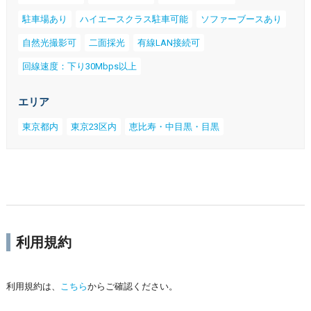
駐車場あり
ハイエースクラス駐車可能
ソファーブースあり
自然光撮影可
二面採光
有線LAN接続可
回線速度：下り30Mbps以上
エリア
東京都内
東京23区内
恵比寿・中目黒・目黒
利用規約
利用規約は、
こちら
からご確認ください。