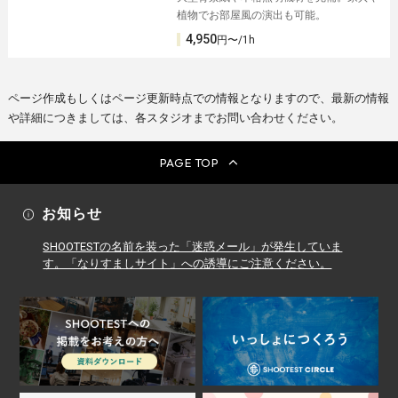
植物でお部屋風の演出も可能。
4,950
円〜/1h
ページ作成もしくはページ更新時点での情報となりますので、最新の情報
や詳細につきましては、各スタジオまでお問い合わせください。
PAGE TOP
お知らせ
SHOOTESTの名前を装った「迷惑メール」が発生していま
す。「なりすましサイト」への誘導にご注意ください。