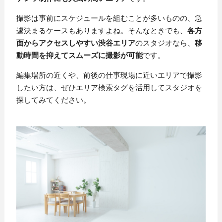
撮影は事前にスケジュールを組むことが多いものの、急
遽決まるケースもありますよね。そんなときでも、
各方
面からアクセスしやすい渋谷エリア
のスタジオなら、
移
動時間を抑えてスムーズに撮影が可能
です。
編集場所の近くや、前後の仕事現場に近いエリアで撮影
したい方は、ぜひエリア検索タグを活用してスタジオを
探してみてください。