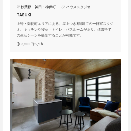
秋葉原・神田・神保町
ハウススタジオ
TASUKI
上野・御徒町エリアにある、屋上つき3階建ての一軒家スタジ
オ。キッチンや寝室・トイレ・バスルームがあり、ほぼ全て
の生活シーンを撮影することが可能です。
5,500円〜/1h