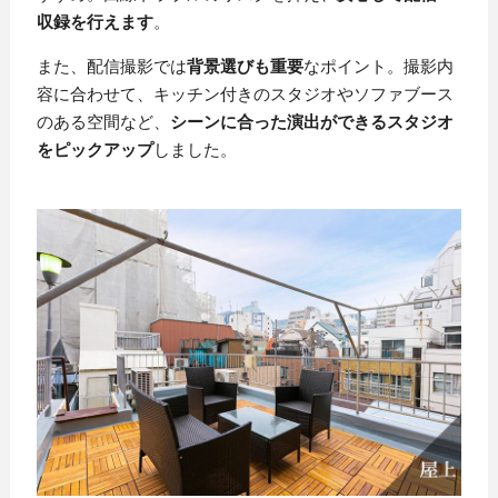
収録を行えます
。
また、配信撮影では
背景選びも重要
なポイント。撮影内
容に合わせて、キッチン付きのスタジオやソファブース
のある空間など、
シーンに合った演出ができるスタジオ
をピックアップ
しました。