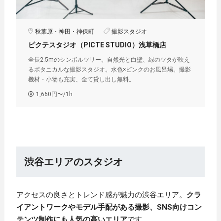
秋葉原・神田・神保町
撮影スタジオ
ピクテスタジオ（PICTE STUDIO）浅草橋店
全長2.5mのシンボルツリー。自然光と白壁、緑のツタが映え
るボタニカルな撮影スタジオ。水色×ピンクのお風呂場。撮影
機材・小物も充実、全て貸し出し無料。
1,660円〜/1h
渋谷エリアのスタジオ
アクセスの良さとトレンド感が魅力の渋谷エリア。
クラ
イアントワークやモデル手配がある撮影、SNS向けコン
テンツ制作にも人気の高いエリア
です。