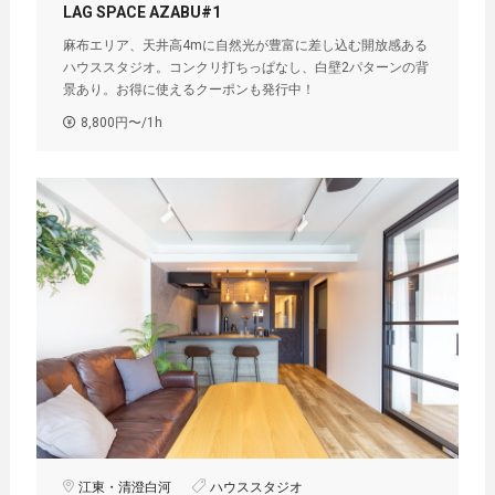
LAG SPACE AZABU#1
麻布エリア、天井高4mに自然光が豊富に差し込む開放感ある
ハウススタジオ。コンクリ打ちっぱなし、白壁2パターンの背
景あり。お得に使えるクーポンも発行中！
8,800円〜/1h
江東・清澄白河
ハウススタジオ