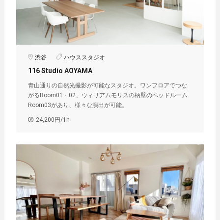
渋谷
ハウススタジオ
116 Studio AOYAMA
青山通りの自然光撮影が可能なスタジオ。ワンフロアでつな
がるRoom01・02、ウィリアムモリスの柄壁のベッドルーム
Room03があり、様々な演出が可能。
24,200円/1h