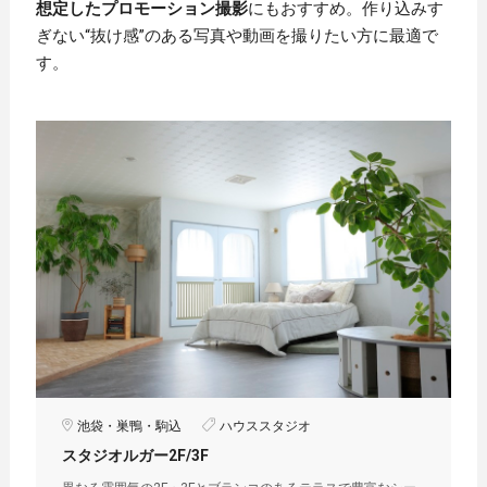
想定したプロモーション撮影
にもおすすめ。作り込みす
ぎない“抜け感”のある写真や動画を撮りたい方に最適で
す。
池袋・巣鴨・駒込
ハウススタジオ
スタジオルガー2F/3F