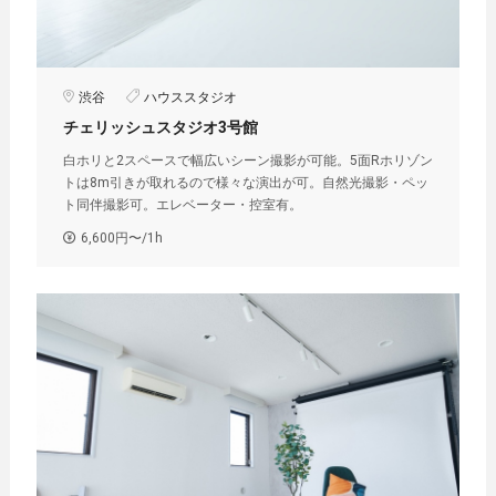
渋谷
ハウススタジオ
チェリッシュスタジオ3号館
白ホリと2スペースで幅広いシーン撮影が可能。5面Rホリゾン
トは8m引きが取れるので様々な演出が可。自然光撮影・ペッ
ト同伴撮影可。エレベーター・控室有。
6,600円〜/1h