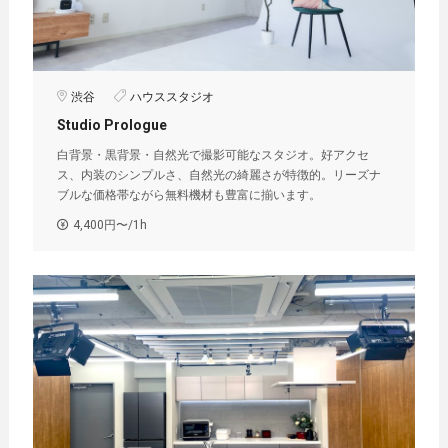
渋谷
ハウススタジオ
Studio Prologue
白背景・黒背景・自然光で撮影可能なスタジオ。好アクセ
ス、内装のシンプルさ、自然光の綺麗さが特徴的。リーズナ
ブルな価格帯ながら無料機材も豊富に揃います。
4,400円〜/1h