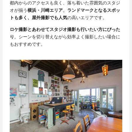
都内からのアクセスも良く、落ち着いた雰囲気のスタジ
オが揃う
横浜・川崎エリア
。
ランドマークとなるスポッ
トも多く、屋外撮影でも人気
の高いエリアです。
ロケ撮影とあわせてスタジオ撮影も行いたい方にぴった
り
。シーンを切り替えながら効率よく撮影したい場合に
もおすすめです。