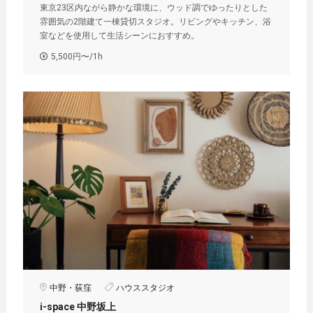
東京23区内ながら静かな環境に、ウッド調でゆったりとした
雰囲気の2階建て一棟貸切スタジオ。リビングやキッチン、浴
室などを使用して生活シーンにおすすめ。
5,500円〜/1h
中野・荻窪
ハウススタジオ
i-space 中野坂上