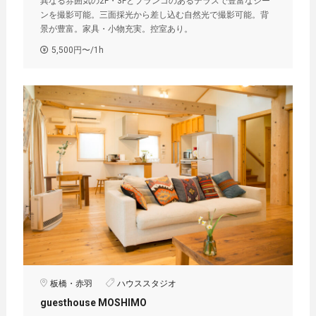
異なる雰囲気の2F・3Fとブランコのあるテラスで豊富なシー
ンを撮影可能。三面採光から差し込む自然光で撮影可能。背
景が豊富。家具・小物充実。控室あり。
5,500円〜/1h
板橋・赤羽
ハウススタジオ
guesthouse MOSHIMO