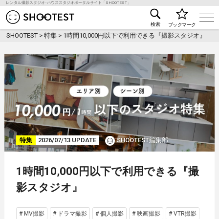
レンタル撮影スタジオ･ハウススタジオポータルサイト「SHOOTEST」
レンタル撮影スタジオ･ハウススタジオ検索のSHOO
検索
ブックマーク
SHOOTEST
>
特集
>
1時間10,000円以下で利用できる『撮影スタジオ』
特集
2026/07/13 UPDATE
SHOOTEST編集部
1時間10,000円以下で利用できる『撮
影スタジオ』
# MV撮影
# ドラマ撮影
# 個人撮影
# 映画撮影
# VTR撮影