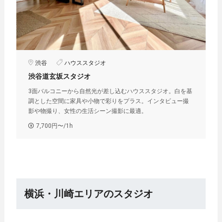
渋谷
ハウススタジオ
渋谷道玄坂スタジオ︎
3面バルコニーから自然光が差し込むハウススタジオ。白を基
調とした空間に家具や小物で彩りをプラス。インタビュー撮
影や物撮り、女性の生活シーン撮影に最適。
7,700円〜/1h
横浜・川崎エリアのスタジオ