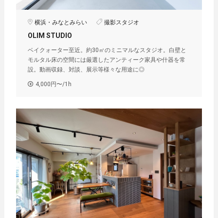
横浜・みなとみらい
撮影スタジオ
OLIM STUDIO
ベイクォーター至近。約30㎡のミニマルなスタジオ。白壁と
モルタル床の空間には厳選したアンティーク家具や什器を常
設。動画収録、対談、展示等様々な用途に◎
4,000円〜/1h