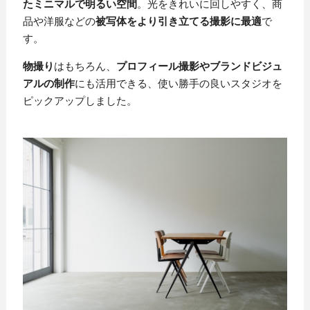
たミニマルで明るい空間
。光をきれいに回しやすく、商
品や洋服などの
被写体をより引き立てる撮影に最適
で
す。
物撮り
はもちろん、
プロフィール撮影やブランドビジュ
アルの制作
にも活用できる、使い勝手の良いスタジオを
ピックアップしました。