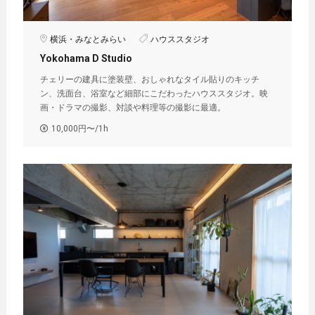
横浜・みなとみらい
ハウススタジオ
Yokohama D Studio
チェリーの建具に塗装壁、おしゃれなタイル貼りのキッチ
ン、洗面台、浴室など細部にこだわったハウススタジオ。映
画・ドラマの撮影、対談や料理等の撮影に最適。
10,000円〜/1h