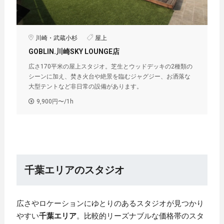
川崎・武蔵小杉
屋上
GOBLIN.川崎SKY LOUNGE店
広さ170平米の屋上スタジオ。芝生とウッドデッキの2種類の
シーンに加え、焚き火台や絶景を臨むジャグジー、お洒落な
大型テントなど非日常の設備があります。
9,900円〜/1h
千葉エリアのスタジオ
広さやロケーションにゆとりのあるスタジオが見つかり
やすい
千葉エリア
。比較的リーズナブルな価格帯のスタ