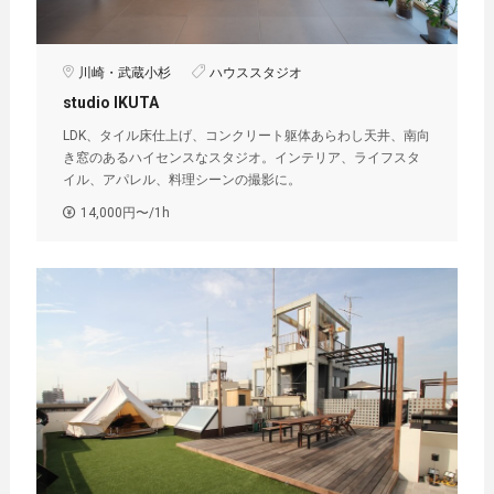
川崎・武蔵小杉
ハウススタジオ
studio IKUTA
LDK、タイル床仕上げ、コンクリート躯体あらわし天井、南向
き窓のあるハイセンスなスタジオ。インテリア、ライフスタ
イル、アパレル、料理シーンの撮影に。
14,000円〜/1h