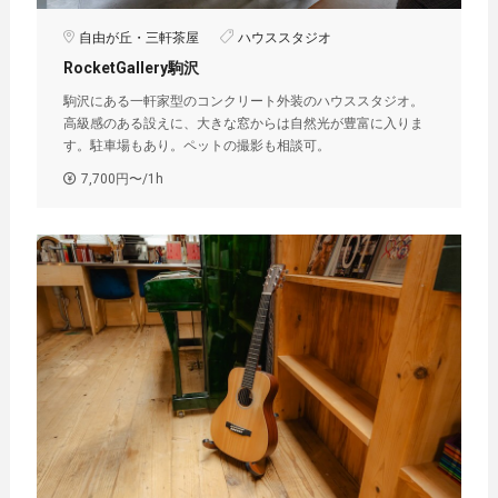
自由が丘・三軒茶屋
ハウススタジオ
RocketGallery駒沢
駒沢にある一軒家型のコンクリート外装のハウススタジオ。
高級感のある設えに、大きな窓からは自然光が豊富に入りま
す。駐車場もあり。ペットの撮影も相談可。
7,700円〜/1h