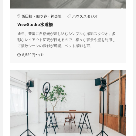
飯田橋・四ツ谷・神楽坂
ハウススタジオ
ViewStudio水道橋
通年、豊富に自然光が差し込むシンプルな撮影スタジオ。多
彩なレイアウト変更が行えるので、様々な背景や壁を利用し
て複数シーンの撮影が可能。ペット撮影も可。
8,580円〜/1h