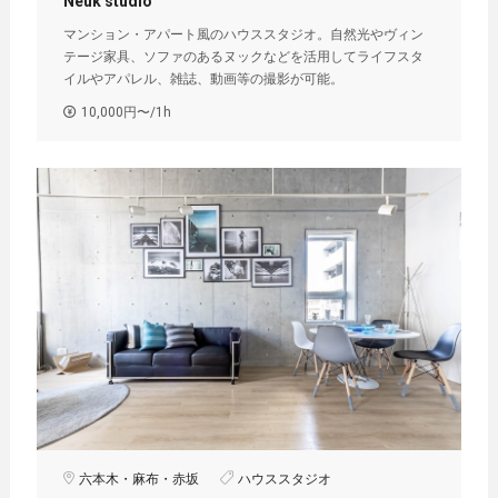
Neuk studio
マンション・アパート風のハウススタジオ。自然光やヴィン
テージ家具、ソファのあるヌックなどを活用してライフスタ
イルやアパレル、雑誌、動画等の撮影が可能。
10,000円〜/1h
六本木・麻布・赤坂
ハウススタジオ