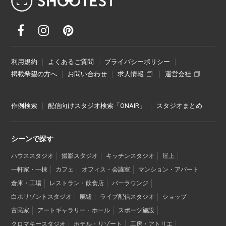
利用規約
よくあるご質問
プライバシーポリシー
掲載希望の方へ
お問い合わせ
求人情報
運営会社
作例検索
配信向けスタジオ検索「ONAIR」
スタジオまとめ
シーンで探す
ハウススタジオ
撮影スタジオ
キッチンスタジオ
屋上
一軒家・一棟
カフェ
オフィス・会議室
マンション・アパート
倉庫・工場
レストラン・飲食店
バーラウンジ
白ホリゾントスタジオ
廃墟
ライブ配信スタジオ
ショップ
古民家
アートギャラリー・ホール
スポーツ施設
クロマキースタジオ
ホテル・リゾート
工房・アトリエ