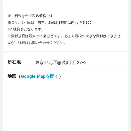
※ご料金は全て税込価格です。
※ロケハン1回目：無料、2回目(1時間以内)：￥5,500
※1棟貸切となります。
※撮影規模は最大で25名ほどです。あまり規模の大きな撮影はできませ
んが、詳細はお問い合わせください。
所在地
東京都北区志茂3丁目27−2
地図（
Google Mapを開く
）