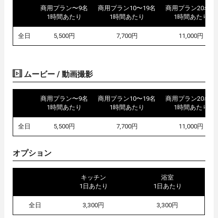
商用プラン〜9名
商用プラン10〜19名
商用プラン20名〜
1時間あたり
1時間あたり
1時間あたり
全日
5,500円
7,700円
11,000円
ムービー / 動画撮影
商用プラン〜9名
商用プラン10〜19名
商用プラン20名〜
1時間あたり
1時間あたり
1時間あたり
全日
5,500円
7,700円
11,000円
オプション
キッチン
浴室
1日あたり
1日あたり
全日
3,300円
3,300円