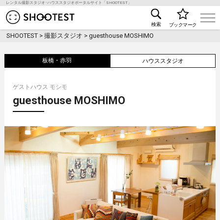
レンタル撮影スタジオ･ハウススタジオポータルサイト「SHOOTEST」
レンタル撮影スタジオ･ハウススタジオ検索のSHOO
検索
ブックマーク
SHOOTEST
>
撮影スタジオ
>
guesthouse MOSHIMO
板橋・赤羽
ハウススタジオ
ゲストハウス モシモ
guesthouse MOSHIMO