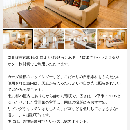
南北線志茂駅1番出口より徒歩3分にある、2階建てのハウススタジ
オを一棟貸切でご利用いただけます。
カナダ産檜のレッドシダーなど、こだわりの自然素材をふんだんに
使用された室内は、天窓から入るたっぷりの自然光に照らされてい
て温かみを感じます。
東京都23区内にありながら静かな環境で、広さは112平米・2LDKと
ゆったりとした雰囲気の空間は、同録の撮影にもおすすめ。
リビングやキッチンはもちろん、浴室などを使用してさまざまな生
活シーンを撮影可能です。
更には、外観撮影可能というのも魅力ポイント。