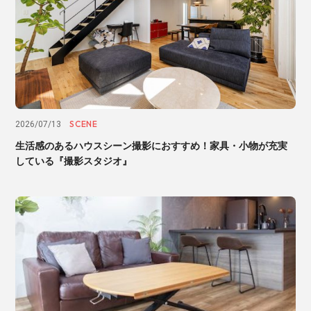
SCENE
2026/07/13
生活感のあるハウスシーン撮影におすすめ！家具・小物が充実
している『撮影スタジオ』