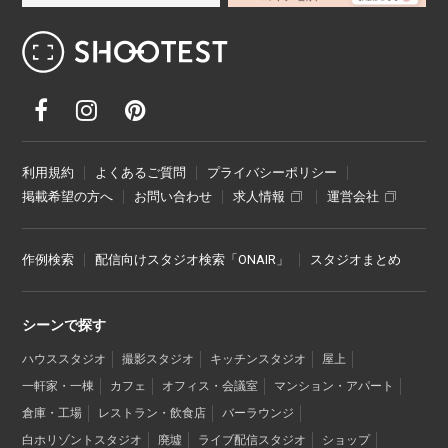
レンタル撮影スタジオ･ハウススタジオ検
利用規約
よくあるご質問
プライバシーポリシー
掲載希望の方へ
お問い合わせ
求人情報
運営会社
作例検索
配信向けスタジオ検索「ONAIR」
スタジオまとめ
シーンで探す
ハウススタジオ
撮影スタジオ
キッチンスタジオ
屋上
一軒家・一棟
カフェ
オフィス・会議室
マンション・アパート
倉庫・工場
レストラン・飲食店
バーラウンジ
白ホリゾントスタジオ
廃墟
ライブ配信スタジオ
ショップ