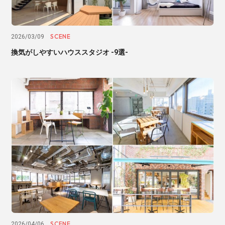
SCENE
2026/03/09
換気がしやすいハウススタジオ -9選-
SCENE
2026/04/06