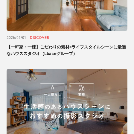
DISCOVER
2026/06/01
【一軒家・一棟】こだわりの素材×ライフスタイルシーンに最適
なハウススタジオ（Lbaseグループ）