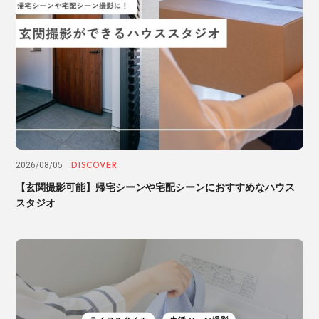
DISCOVER
2026/08/05
【玄関撮影可能】帰宅シーンや宅配シーンにおすすめなハウス
スタジオ