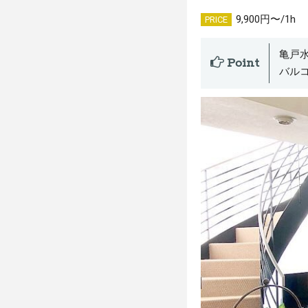
9,900円〜/1h
PRICE
亀戸
Point
バル