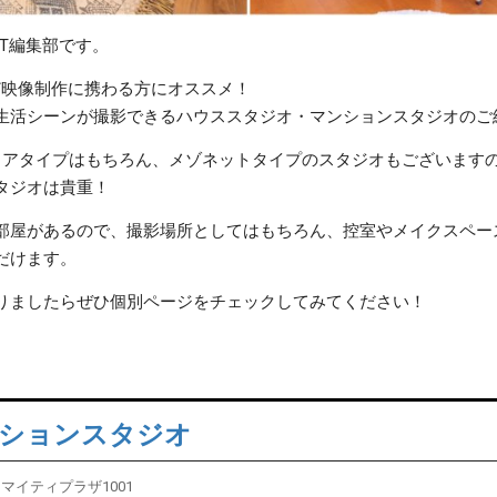
ST編集部です。
ど映像制作に携わる方にオススメ！
生活シーンが撮影できるハウススタジオ・マンションスタジオのご
ロアタイプはもちろん、メゾネットタイプのスタジオもございます
タジオは貴重！
部屋があるので、撮影場所としてはもちろん、控室やメイクスペー
だけます。
りましたらぜひ個別ページをチェックしてみてください！
ンションスタジオ
 マイティプラザ1001