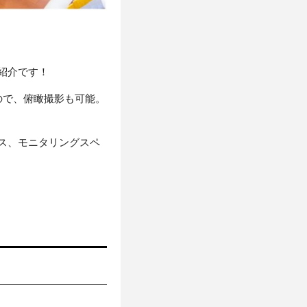
紹介です！
ので、俯瞰撮影も可能。
ス、モニタリングスペ