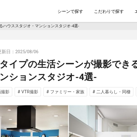
索のSHOOTEST
シーンで探す
こだわりで探す
ハウススタジオ・マンションスタジオ-4選-
日：2025/08/06
タイプの生活シーンが撮影でき
ンションスタジオ-4選-
画撮影
# VTR撮影
# ファミリー・家族
# 二人暮らし・同棲