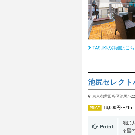
TASUKIの詳細はこ
池尻セレクト
東京都世田谷区池尻4-22
13,000円〜/1h
PRICE
池尻
Point
る壁