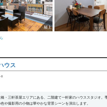
ちら
ハウス
-8
大橋・三軒茶屋エリアにある、二階建て一軒家のハウススタジオ。
の色や撮影用の小物は華やかな背景シーンを演出します。