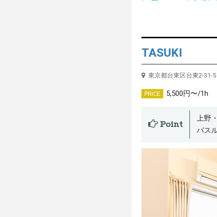
TASUKI
東京都台東区台東2-31-5
5,500円〜/1h
PRICE
上野
Point
バス