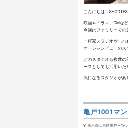
こんにちは！SHOOTE
映画やドラマ、CMな
今回はファミリーでの
一軒家スタジオや1フ
オーシャンビューのス
どのスタジオも複数の
ースとしても活用いた
気になるスタジオがあ
亀戸1001マ
東京都江東区亀戸7-43-5