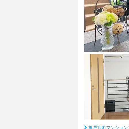
亀戸1001マンショ