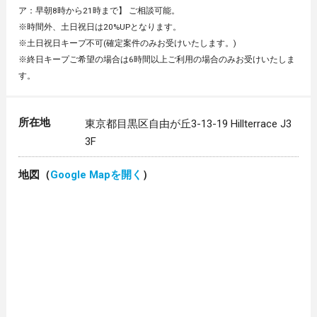
ア：早朝8時から21時まで】 ご相談可能。
※時間外、土日祝日は20%UPとなります。
※土日祝日キープ不可(確定案件のみお受けいたします。)
※終日キープご希望の場合は6時間以上ご利用の場合のみお受けいたしま
す。
所在地
東京都目黒区自由が丘3-13-19 Hillterrace J3
3F
地図（
Google Mapを開く
）