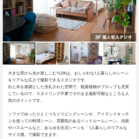
大きな窓から光が差しこむ1LDKは、おしゃれな1人暮らしのシーン
をリアルな広さで撮影できるスタジオです。
白と木を基調とした洗礼された空間で、観葉植物やプロップも充実
しているので、スタイリング不要でそのまま撮影可能なところも人
気のポイントです。
ソファでゆったりとくつろぐリビングシーンや、アイランドキッチ
ンを使っての料理シーン、雰囲気のあるベッドルームシーン、洗面
やバスルームなど、あらゆる生活シーンを「1人暮らしのリアルな
サイズ感」で撮影できます。