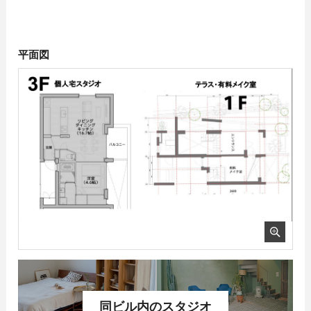
平面図
同ビル内のスタジオ