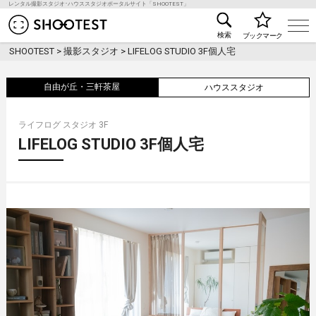
レンタル撮影スタジオ･ハウススタジオポータルサイト「SHOOTEST」
レンタル撮影スタジオ･ハウススタジオ検索のSHOO
検索
ブックマーク
SHOOTEST
>
撮影スタジオ
>
LIFELOG STUDIO 3F個人宅
自由が丘・三軒茶屋
ハウススタジオ
ライフログ スタジオ 3F
LIFELOG STUDIO 3F個人宅