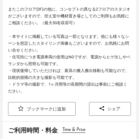
またこのフロア(3F)の他に、コンセプトの異なる2フロアのスタジオ
がございますので、控え室や機材置き場としてのご利用もお気軽に
ご相談ください。（最大50名収容可）
・本サイトに掲載している写真は一部となります。他にも様々なシ
ーンを想定したスタイリング画像もございますので、お気軽にお問
い合せください。
・住宅街につき電源車両の使用はNGですが、電源からヒゲ出しやベ
ランダから照明も可能です。
・現状復帰していただければ、家具の搬入搬出移動も可能なので、
比較的規模の大きな撮影も可能です。
・ドラマ等の撮影で、1ヶ月間等の長期間の貸出は事前にご相談く
ださい。
シェア
ブックマークに追加
ご利用時間・料金
Time & Price