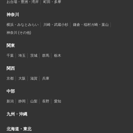
お台場・豊洲・湾岸
町田・多摩
神奈川
横浜・みなとみらい
川崎・武蔵小杉
鎌倉・稲村ガ崎・葉山
神奈川 (その他)
関東
千葉
埼玉
茨城
群馬
栃木
関西
京都
大阪
滋賀
兵庫
中部
新潟
静岡
山梨
長野
愛知
九州・沖縄
北海道・東北