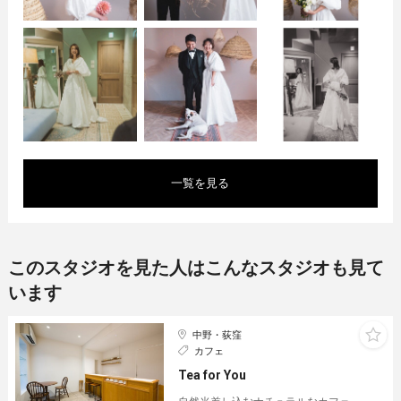
一覧を見る
このスタジオを見た人はこんなスタジオも見て
います
中野・荻窪
カフェ
Tea for You