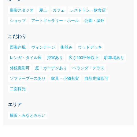
撮影スタジオ
屋上
カフェ
レストラン・飲食店
ショップ
アートギャラリー・ホール
公園・屋外
こだわり
西海岸風
ヴィンテージ
街並み
ウッドデッキ
レンガ・タイル床
控室あり
広さ100平米以上
駐車場あり
外観撮影可
庭・ガーデンあり
ベランダ・テラス
ソファーブースあり
家具・小物充実
自然光撮影可
二面採光
エリア
横浜・みなとみらい