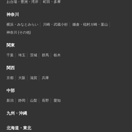
お台場・豊洲・湾岸
町田・多摩
神奈川
横浜・みなとみらい
川崎・武蔵小杉
鎌倉・稲村ガ崎・葉山
神奈川 (その他)
関東
千葉
埼玉
茨城
群馬
栃木
関西
京都
大阪
滋賀
兵庫
中部
新潟
静岡
山梨
長野
愛知
九州・沖縄
北海道・東北