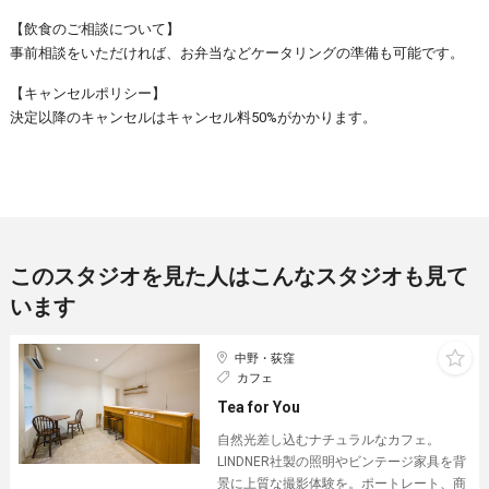
【飲食のご相談について】
事前相談をいただければ、お弁当などケータリングの準備も可能です。
【キャンセルポリシー】
決定以降のキャンセルはキャンセル料50%がかかります。
このスタジオを見た人はこんなスタジオも見て
います
中野・荻窪
カフェ
Tea for You
自然光差し込むナチュラルなカフェ。
LINDNER社製の照明やビンテージ家具を背
景に上質な撮影体験を。ポートレート、商