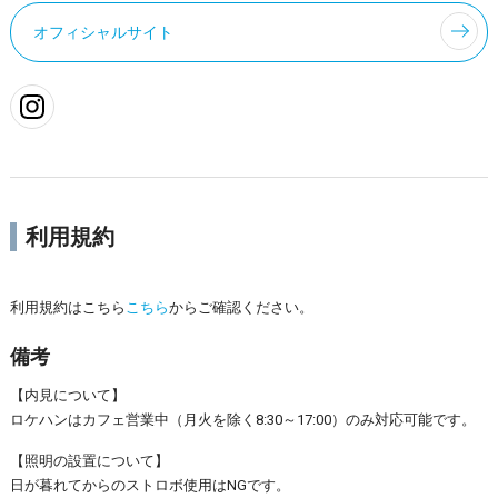
オフィシャルサイト
利用規約
利用規約はこちら
こちら
からご確認ください。
備考
【内見について】
ロケハンはカフェ営業中（月火を除く8:30～17:00）のみ対応可能です。
【照明の設置について】
日が暮れてからのストロボ使用はNGです。