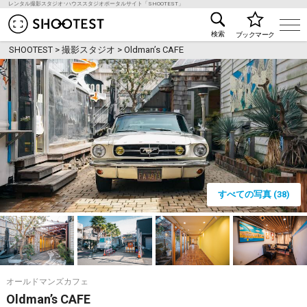
レンタル撮影スタジオ･ハウススタジオポータルサイト「SHOOTEST」
レンタル撮影スタジオ･ハウススタジオ検索のSHOO
検索
ブックマーク
SHOOTEST
>
撮影スタジオ
>
Oldman’s CAFE
すべての写真 (38)
オールドマンズカフェ
Oldman’s CAFE