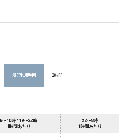
2時間
最低利用時間
8〜10時 / 19〜22時
22〜8時
1時間あたり
1時間あたり