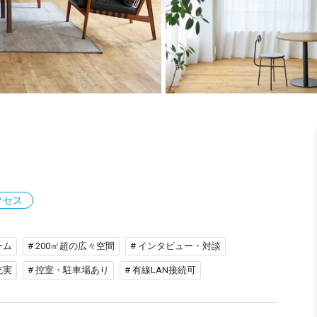
クセス
ーム
# 200㎡超の広々空間
# インタビュー・対談
充実
# 控室・駐車場あり
# 有線LAN接続可