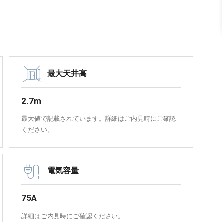
最大天井高
2.7m
最大値で記載されています。詳細はご内見時にご確認
ください。
電気容量
75A
詳細はご内見時にご確認ください。