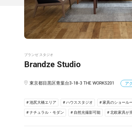
ブランゼ スタジオ
Brandze Studio
東京都目黒区青葉台3-18-3 THE WORKS201
ア
# 池尻大橋エリア
# ハウススタジオ
# 家具のショール
# ナチュラル・モダン
# 自然光撮影可能
# 北欧家具が