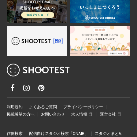
レンタル撮影スタジオ･ハウススタジオ検
利用規約
よくあるご質問
プライバシーポリシー
掲載希望の方へ
お問い合わせ
求人情報
運営会社
作例検索
配信向けスタジオ検索「ONAIR」
スタジオまとめ