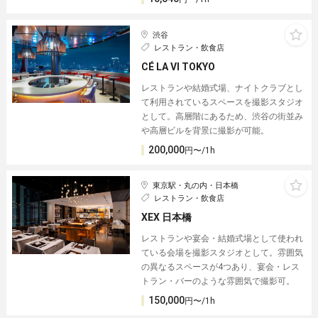
渋谷
レストラン・飲食店
CÉ LA VI TOKYO
レストランや結婚式場、ナイトクラブとし
て利用されているスペースを撮影スタジオ
として。高層階にあるため、渋谷の街並み
や高層ビルを背景に撮影が可能。
200,000
円〜/1h
東京駅・丸の内・日本橋
レストラン・飲食店
XEX 日本橋
レストランや宴会・結婚式場として使われ
ている会場を撮影スタジオとして。雰囲気
の異なるスペースが4つあり、宴会・レス
トラン・バーのような雰囲気で撮影可。
150,000
円〜/1h