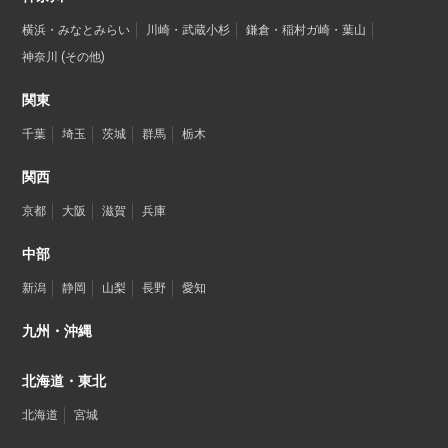
横浜・みなとみらい
川崎・武蔵小杉
鎌倉・稲村ガ崎・葉山
神奈川 (その他)
関東
千葉
埼玉
茨城
群馬
栃木
関西
京都
大阪
滋賀
兵庫
中部
新潟
静岡
山梨
長野
愛知
九州・沖縄
北海道・東北
北海道
宮城