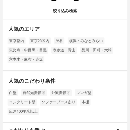
絞り込み検索
人気のエリア
東京都内
東京23区内
渋谷
横浜・みなとみらい
恵比寿・中目黒・目黒
表参道・青山
品川・田町・大崎
六本木・麻布・赤坂
人気のこだわり条件
白壁
自然光撮影可
外観撮影可
レンガ壁
コンクリート壁
ソファーブースあり
本棚
広さ100平米以上