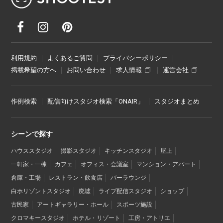
利用規約
よくあるご質問
プライバシーポリシー
掲載希望の方へ
お問い合わせ
求人情報
運営会社
作例検索
配信向けスタジオ検索「ONAIR」
スタジオまとめ
シーンで探す
ハウススタジオ
撮影スタジオ
キッチンスタジオ
屋上
一軒家・一棟
カフェ
オフィス・会議室
マンション・アパート
倉庫・工場
レストラン・飲食店
バーラウンジ
白ホリゾントスタジオ
廃墟
ライブ配信スタジオ
ショップ
古民家
アートギャラリー・ホール
スポーツ施設
クロマキースタジオ
ホテル・リゾート
工房・アトリエ