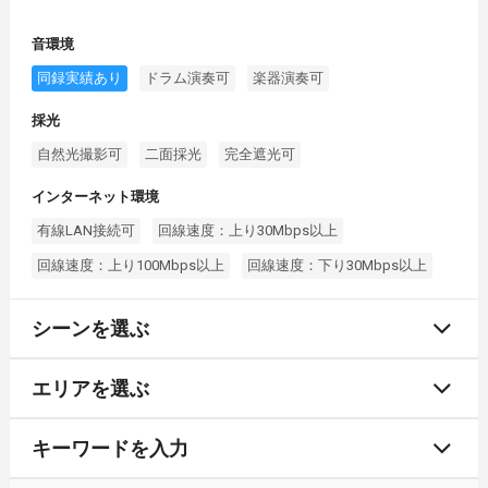
音環境
同録実績あり
ドラム演奏可
楽器演奏可
採光
自然光撮影可
二面採光
完全遮光可
インターネット環境
有線LAN接続可
回線速度：上り30Mbps以上
回線速度：上り100Mbps以上
回線速度：下り30Mbps以上
シーンを選ぶ
エリアを選ぶ
キーワードを入力