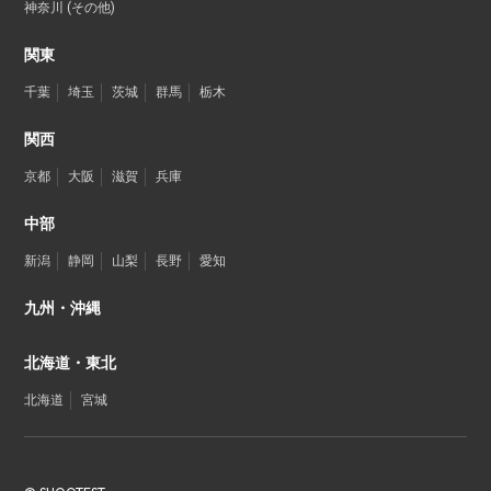
神奈川 (その他)
関東
千葉
埼玉
茨城
群馬
栃木
関西
京都
大阪
滋賀
兵庫
中部
新潟
静岡
山梨
長野
愛知
九州・沖縄
北海道・東北
北海道
宮城