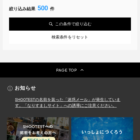
500
絞り込み結果
件
この条件で絞り込む
検索条件をリセット
PAGE TOP
お知らせ
SHOOTESTの名前を装った「迷惑メール」が発生していま
す。「なりすましサイト」への誘導にご注意ください。