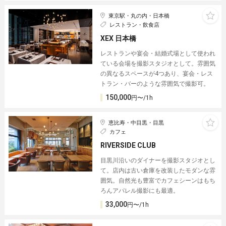
東京駅・丸の内・日本橋
レストラン・飲食店
XEX 日本橋
レストランや宴会・結婚式場として使われ
ている会場を撮影スタジオとして。雰囲気
の異なるスペースが4つあり、宴会・レス
トラン・バーのような雰囲気で撮影可。
150,000
円〜/1h
恵比寿・中目黒・目黒
カフェ
RIVERSIDE CLUB
目黒川沿いのダイナーを撮影スタジオとし
て。店内は古い倉庫を改装したモダンな雰
囲気。自然光も豊富でカフェシーンはもち
ろんアパレル撮影にも最適。
33,000
円〜/1h