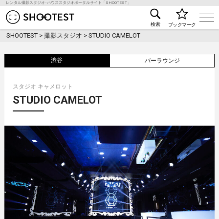
レンタル撮影スタジオ･ハウススタジオポータルサイト「SHOOTEST」
レンタル撮影スタジオ･ハウススタジオ検索のSHOO
検索
ブックマーク
SHOOTEST
>
撮影スタジオ
>
STUDIO CAMELOT
渋谷
バーラウンジ
スタジオ キャメロット
STUDIO CAMELOT