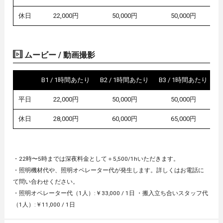
休日
22,000円
50,000円
50,000円
ムービー / 動画撮影
B1 / 1時間あたり
B2 / 1時間あたり
B3 / 1時間あたり
平日
22,000円
50,000円
50,000円
休日
28,000円
60,000円
65,000円
・22時〜5時までは深夜料金として＋5,500/1hいただきます。
・照明機材代や、照明オペレーター代が発生します。詳しくはお電話に
て問い合わせください。
・照明オペレーター代（1人）:￥33,000 / 1日 ・搬入立ち合いスタッフ代
（1人）:￥11,000 / 1日