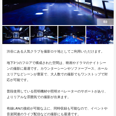
渋谷にある人気クラブを撮影ロケ地としてご利用いただけます。
地下3つのフロアで構成された空間は、映画やドラマのナイトシー
ンの撮影に最適です。カウンターシーンやソファーブース、ホール
エリアなどシーンが豊富で、大人数での撮影でもワンストップで対
応が可能です。
普段使用している照明機材や照明オペレーターのサポートがあり、
よりリアルな雰囲気での撮影が出来ます。
有線LANの接続が可能な上に、同時収録も可能なので、イベントや
音楽関連のライブ配信などの撮影にも最適です。