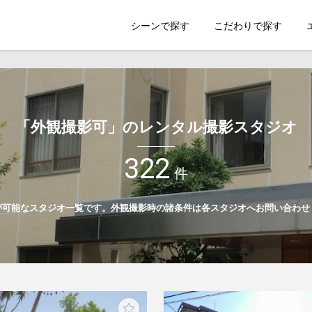
索のSHOOTEST
シーンで探す
こだわりで探す
「外観撮影可」のレンタル撮影スタジオ
322
件
が可能なスタジオ一覧です。外観撮影時の諸条件は各スタジオへお問い合わせ