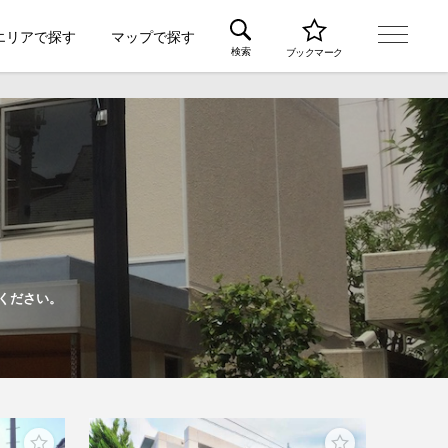
エリアで探す
マップで探す
検索
ブックマーク
ください。