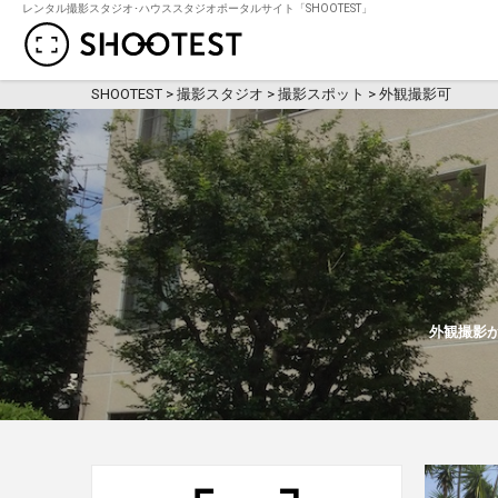
レンタル撮影スタジオ･ハウススタジオポータルサイト「SHOOTEST」
レンタル撮影スタジオ･ハウススタジオ検
SHOOTEST
>
撮影スタジオ
>
撮影スポット
>
外観撮影可
外観撮影