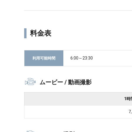
料金表
6:00～23:30
利用可能時間
ムービー / 動画撮影
1時
7