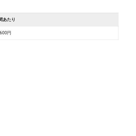
間あたり
,600円