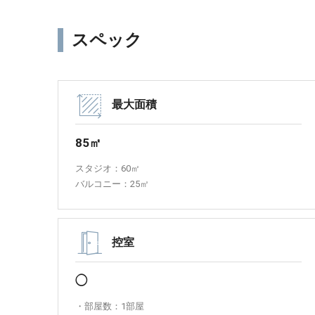
スペック
最大面積
85㎡
スタジオ：60㎡
バルコニー：25㎡
控室
◯
・部屋数：1部屋