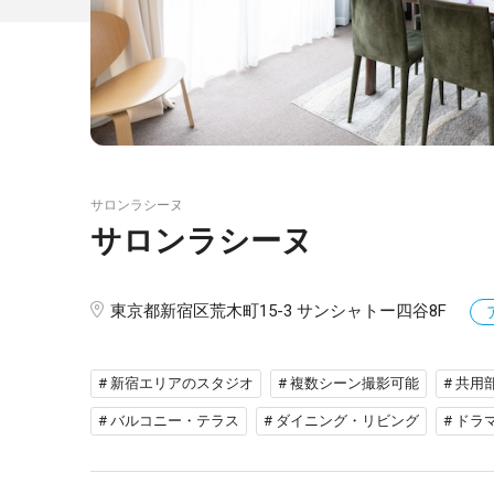
サロンラシーヌ
サロンラシーヌ
東京都新宿区荒木町15-3 サンシャトー四谷8F
# 新宿エリアのスタジオ
# 複数シーン撮影可能
# 共用
# バルコニー・テラス
# ダイニング・リビング
# ドラ