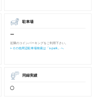
駐車場
ー
近隣のコインパーキングをご利用下さい。
> その他周辺駐車場検索は「s-park」へ
同録実績
◯