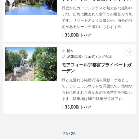
緑豊かなガーデンテラスが魅力的な撮影ロ
ケ地。自然に囲まれた空間での撮影が可能
です。リゾートのような撮影や、海外の設
定があるシーンの撮影にもおすすめ。
33,000
円〜/1h
栃木
結婚式場・ウェディング会場
モアフィール宇都宮プライベートガ
ーデン
緑と光溢れる結婚式場を撮影ロケ地とし
て。ナチュラルウッドな雰囲気で、植物や
お花に囲まれた温かみのある空間を演出し
ます。駐車場は60台駐車が可能です。
33,000
円〜/1h
26 / 26