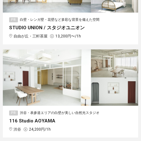
PR
白壁・レンガ壁・花壁など多彩な背景を備えた空間
STUDIO UNION / スタジオユニオン
自由が丘・三軒茶屋
13,200円〜/1h
PR
渋谷・表参道エリアの白壁が美しい自然光スタジオ
116 Studio AOYAMA
渋谷
24,200円/1h