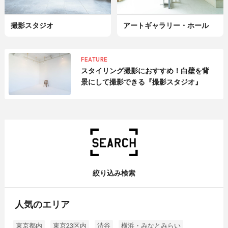
撮影スタジオ
アートギャラリー・ホール
FEATURE
スタイリング撮影におすすめ！白壁を背
景にして撮影できる『撮影スタジオ』
絞り込み検索
人気のエリア
東京都内
東京23区内
渋谷
横浜・みなとみらい