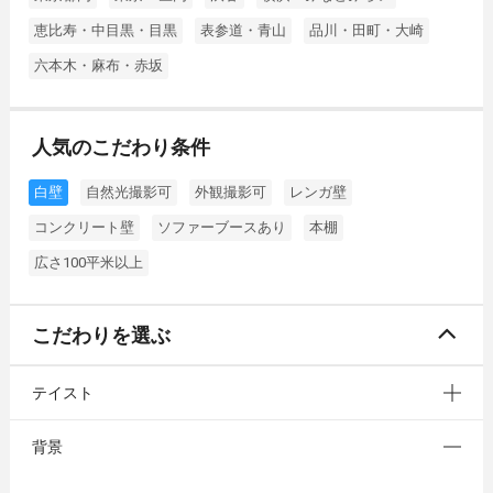
恵比寿・中目黒・目黒
表参道・青山
品川・田町・大崎
六本木・麻布・赤坂
人気のこだわり条件
白壁
自然光撮影可
外観撮影可
レンガ壁
コンクリート壁
ソファーブースあり
本棚
広さ100平米以上
こだわりを選ぶ
テイスト
背景