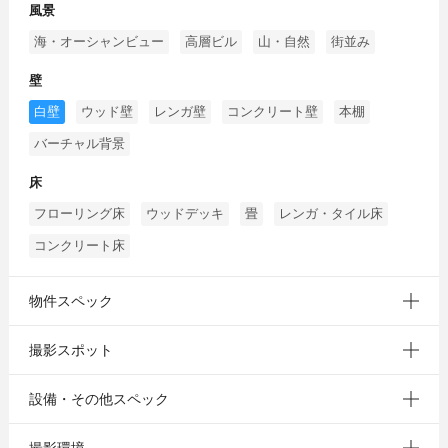
風景
海・オーシャンビュー
高層ビル
山・自然
街並み
壁
白壁
ウッド壁
レンガ壁
コンクリート壁
本棚
バーチャル背景
床
フローリング床
ウッドデッキ
畳
レンガ・タイル床
コンクリート床
物件スペック
撮影スポット
設備・その他スペック