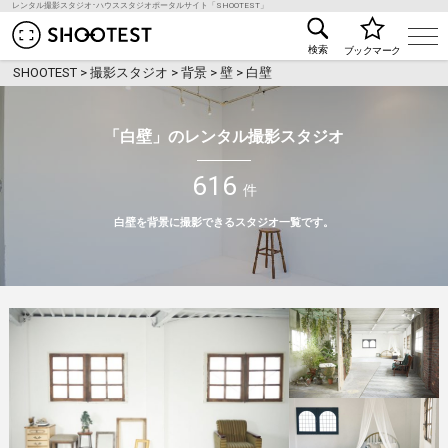
レンタル撮影スタジオ･ハウススタジオポータルサイト「SHOOTEST」
レンタル撮影スタジオ･ハウススタジオ検索のSHOO
検索
ブックマーク
SHOOTEST
>
撮影スタジオ
>
背景
>
壁
>
白壁
「白壁」のレンタル撮影スタジオ
616
件
白壁を背景に撮影できるスタジオ一覧です。