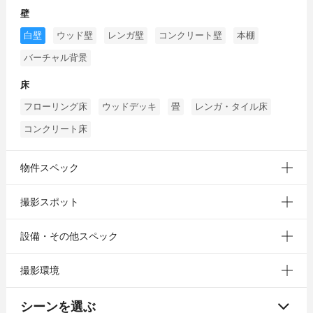
壁
白壁
ウッド壁
レンガ壁
コンクリート壁
本棚
バーチャル背景
床
フローリング床
ウッドデッキ
畳
レンガ・タイル床
コンクリート床
物件スペック
撮影スポット
設備・その他スペック
撮影環境
シーンを選ぶ