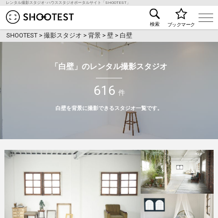
レンタル撮影スタジオ･ハウススタジオポータルサイト「SHOOTEST」
レンタル撮影スタジオ･ハウススタジオ検索のSHOO
検索
ブックマーク
SHOOTEST
>
撮影スタジオ
>
背景
>
壁
>
白壁
「白壁」のレンタル撮影スタジオ
616
件
白壁を背景に撮影できるスタジオ一覧です。