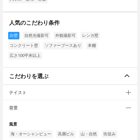
人気のこだわり条件
白壁
自然光撮影可
外観撮影可
レンガ壁
コンクリート壁
ソファーブースあり
本棚
広さ100平米以上
こだわりを選ぶ
テイスト
背景
風景
海・オーシャンビュー
高層ビル
山・自然
街並み