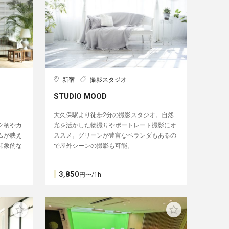
新宿
撮影スタジオ
STUDIO MOOD
大久保駅より徒歩2分の撮影スタジオ。自然
ク柄やカ
光を活かした物撮りやポートレート撮影にオ
ムが映え
ススメ。グリーンが豊富なベランダもあるの
印象的な
で屋外シーンの撮影も可能。
3,850
円〜/1h