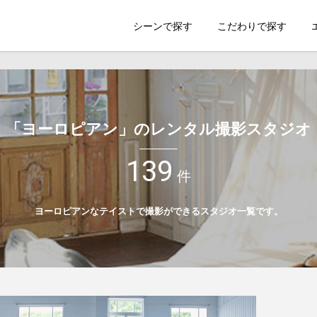
索のSHOOTEST
シーンで探す
こだわりで探す
「ヨーロピアン」のレンタル撮影スタジオ
139
件
ヨーロピアンなテイストで撮影ができるスタジオ一覧です。