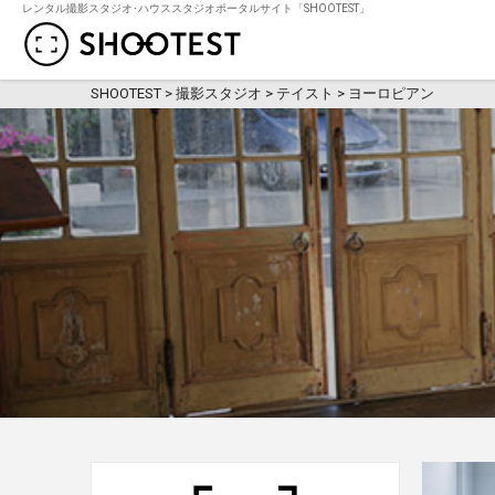
レンタル撮影スタジオ･ハウススタジオポータルサイト「SHOOTEST」
レンタル撮影スタジオ･ハウススタジオ検
SHOOTEST
>
撮影スタジオ
>
テイスト
>
ヨーロピアン