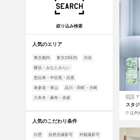
絞り込み検索
人気のエリア
東京都内
東京23区内
渋谷
横浜・みなとみらい
恵比寿・中目黒・目黒
表参道・青山
品川・田町・大崎
PR
ア
六本木・麻布・赤坂
スタジ
江戸
人気のこだわり条件
白壁
自然光撮影可
外観撮影可