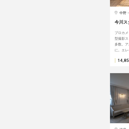
中野
今川ス
プロカメ
型撮影ス
多数。ア
に。エレ
14,8