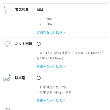
【3F】5部屋（大×2 / 中×2 / 小×1）
※2F控室についてはSTUDIO2を使用時のみ
電気容量
60A
利用可
※ 利用人数の目安・・大 4名 / 中 2名 / 小
・1F：60A
1名
・2F：60A
・控室利用料金：料金表を参照ください
・3F：60A
詳細を
もっと見る
・4F：60A
※一回路20A
ネット回線
◯
・Wi-Fi：○（回線速度：上り180～240Mbps/下
り110～190Mbps）
・有線LAN接続：○ アルテリア（回線速度：上
詳細を
もっと見る
り770Mbps/下り930Mbps）
駐車場
◯
・駐車可能台数：2台
・駐車場利用料金：無料
※利用状況によっては、台数制限をさせていた
詳細を
もっと見る
だく場合がございます。
> その他周辺駐車場検索は「s-park」へ