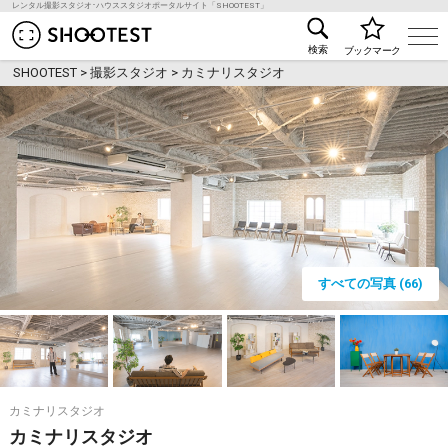
レンタル撮影スタジオ･ハウススタジオポータルサイト「SHOOTEST」
レンタル撮影スタジオ･ハウススタジオ検索のSHOO
検索
ブックマーク
SHOOTEST
>
撮影スタジオ
>
カミナリスタジオ
すべての写真 (66)
カミナリスタジオ
カミナリスタジオ