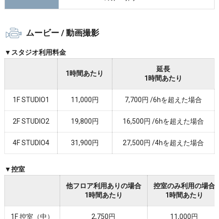
ムービー / 動画撮影
▼スタジオ利用料金
延長
1時間あたり
1時間あたり
1F STUDIO1
11,000円
7,700円 /6hを超えた場合
2F STUDIO2
19,800円
16,500円 /6hを超えた場合
4F STUDIO4
31,900円
27,500円 /4hを超えた場合
▼控室
他フロア利用ありの場合
控室のみ利用の場合
1時間あたり
1時間あたり
1F 控室（中）
2,750円
11,000円