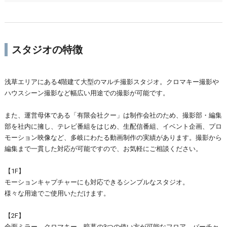
スタジオの特徴
浅草エリアにある4階建て大型のマルチ撮影スタジオ。クロマキー撮影や
ハウスシーン撮影など幅広い用途での撮影が可能です。
また、運営母体である「有限会社クー」は制作会社のため、撮影部・編集
部を社内に擁し、テレビ番組をはじめ、生配信番組、イベント企画、プロ
モーション映像など、多岐にわたる動画制作の実績があります。撮影から
編集まで一貫した対応が可能ですので、お気軽にご相談ください。
【1F】
モーションキャプチャーにも対応できるシンプルなスタジオ。
様々な用途でご使用いただけます。
【2F】
全面ミラー、クロマキー、暗幕の3つの使い方が可能なフロア。バーチャ