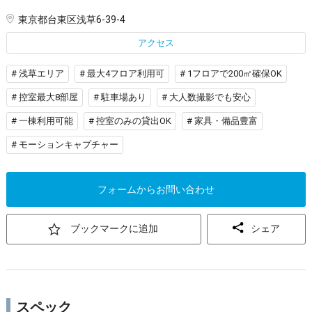
東京都台東区浅草6-39-4
アクセス
# 浅草エリア
# 最大4フロア利用可
# 1フロアで200㎡確保OK
# 控室最大8部屋
# 駐車場あり
# 大人数撮影でも安心
# 一棟利用可能
# 控室のみの貸出OK
# 家具・備品豊富
# モーションキャプチャー
フォームからお問い合わせ
ブックマークに追加
シェア
スペック