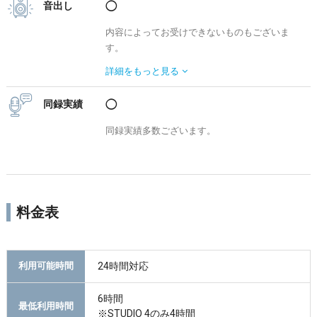
音出し
◯
内容によってお受けできないものもございま
す。
事前にご相談ください。
詳細を
もっと見る
同録実績
◯
同録実績多数ございます。
料金表
24時間対応
利用可能時間
6時間
最低利用時間
※STUDIO 4のみ4時間