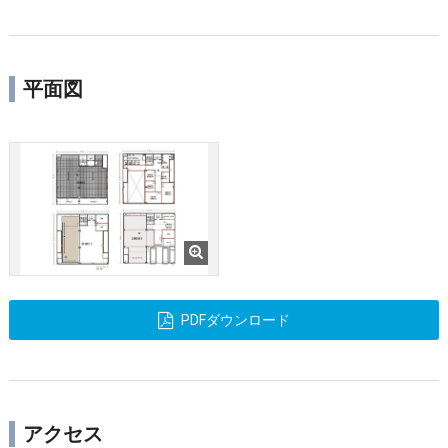
平面図
PDFダウンロード
アクセス