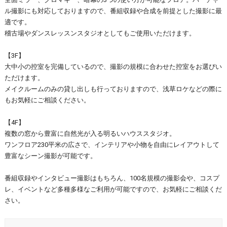
ル撮影にも対応しておりますので、番組収録や合成を前提とした撮影に最
適です。
稽古場やダンスレッスンスタジオとしてもご使用いただけます。
【3F】
大中小の控室を完備しているので、撮影の規模に合わせた控室をお選びい
ただけます。
メイクルームのみの貸し出しも行っておりますので、浅草ロケなどの際に
もお気軽にご相談ください。
【4F】
複数の窓から豊富に自然光が入る明るいハウススタジオ。
ワンフロア230平米の広さで、インテリアや小物を自由にレイアウトして
豊富なシーン撮影が可能です。
番組収録やインタビュー撮影はもちろん、100名規模の撮影会や、コスプ
レ、イベントなど多種多様なご利用が可能ですので、お気軽にご相談くだ
さい。