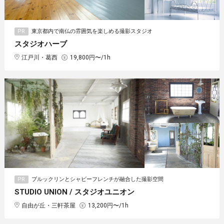
PR
東京都内で南仏の雰囲気を楽しめる撮影スタジオ
スタジオハーブ
江戸川・葛西
19,800円〜/1h
PR
ブルックリンとシャビーフレンチが融合した撮影空間
STUDIO UNION / スタジオユニオン
自由が丘・三軒茶屋
13,200円〜/1h