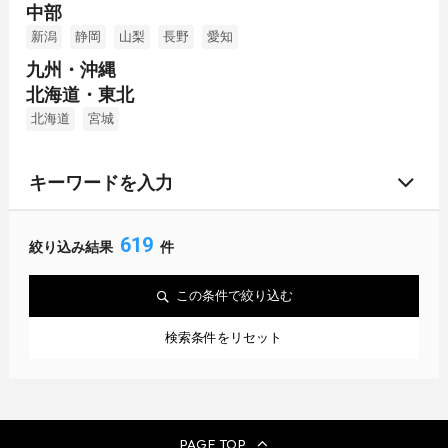
中部
新潟
静岡
山梨
長野
愛知
九州・沖縄
北海道・東北
北海道
宮城
キーワードを入力
619
絞り込み結果
件
この条件で絞り込む
検索条件をリセット
PAGE TOP