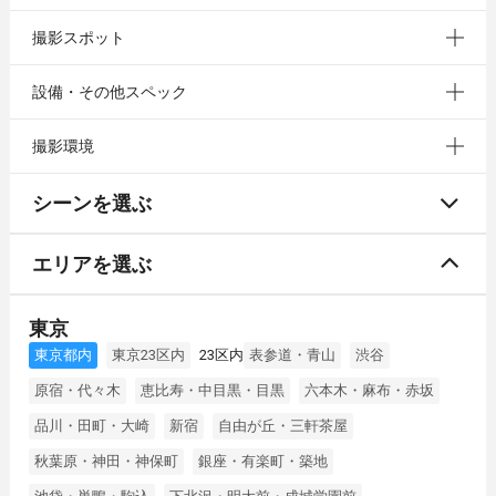
撮影スポット
設備・その他スペック
撮影環境
シーンを選ぶ
エリアを選ぶ
東京
東京都内
東京23区内
23区内
表参道・青山
渋谷
原宿・代々木
恵比寿・中目黒・目黒
六本木・麻布・赤坂
品川・田町・大崎
新宿
自由が丘・三軒茶屋
秋葉原・神田・神保町
銀座・有楽町・築地