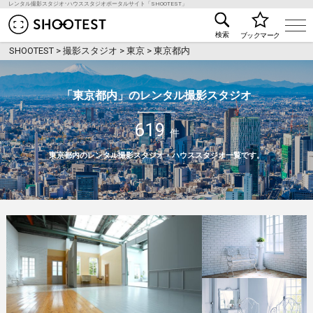
レンタル撮影スタジオ･ハウススタジオポータルサイト「SHOOTEST」
レンタル撮影スタジオ･ハウススタジオ検索のSHOO
検索
ブックマーク
SHOOTEST
>
撮影スタジオ
>
東京
>
東京都内
「東京都内」のレンタル撮影スタジオ
619
件
東京都内のレンタル撮影スタジオ・ハウススタジオ一覧です。