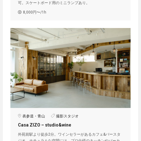
可。スケートボード用のミニランプあり。
8,000円〜/1h
表参道・青山
撮影スタジオ
Casa ZIZO – studio&wine
外苑前駅より徒歩2分。ワインセラーがあるカフェ&バースタ
ジオ。ナチュラルな空間には、プロ仕様のキッチンやバーカ