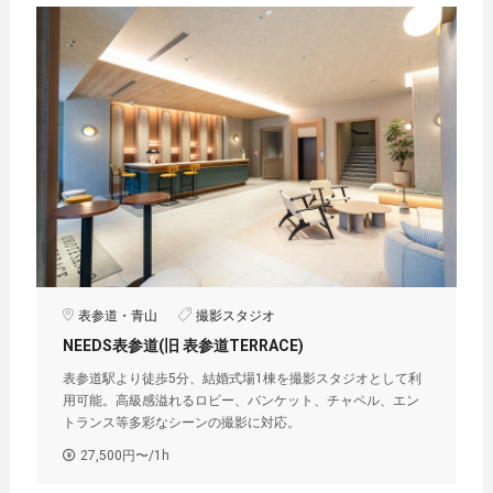
表参道・青山
撮影スタジオ
NEEDS表参道(旧 表参道TERRACE)
表参道駅より徒歩5分、結婚式場1棟を撮影スタジオとして利
用可能。高級感溢れるロビー、バンケット、チャペル、エン
トランス等多彩なシーンの撮影に対応。
27,500円〜/1h