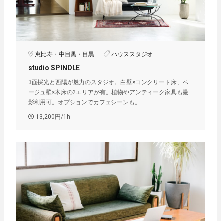
恵比寿・中目黒・目黒
ハウススタジオ
studio SPINDLE
3面採光と西陽が魅力のスタジオ。白壁×コンクリート床、ベ
ージュ壁×木床の2エリアが有。植物やアンティーク家具も撮
影利用可。オプションでカフェシーンも。
13,200円/1h