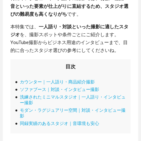
音といった要素が仕上がりに直結するため、スタジオ選
びの難易度も高くなりがち
です。
本特集では、
一人語り・対談といった撮影に適したスタ
ジオ
を、撮影スポットや条件ごとにご紹介します。
YouTube撮影からビジネス用途のインタビューまで、目
的に合ったスタジオ選びの参考にしてくださいね。
目次
カウンター｜一人語り・商品紹介撮影
ソファブース｜対談・インタビュー撮影
洗練されたミニマルスタジオ｜一人語り・インタビュ
ー撮影
モダン・ラグジュアリー空間｜対談・インタビュー撮
影
同録実績のあるスタジオ｜音環境も安心