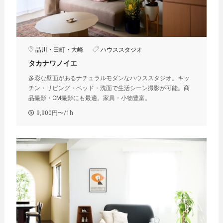
品川・田町・大崎
ハウススタジオ
タカナワノイエ︎
多彩な壁面があるナチュラルモダンなハウススタジオ。キッ
チン・リビング・ベッド・洗面で生活シーン撮影が可能。商
品撮影・CM撮影にも最適。家具・小物豊富。
9,900円〜/1h