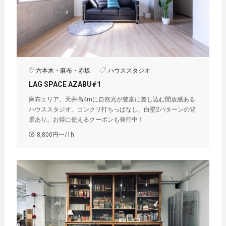
六本木・麻布・赤坂
ハウススタジオ
LAG SPACE AZABU#1
麻布エリア、天井高4mに自然光が豊富に差し込む開放感ある
ハウススタジオ。コンクリ打ちっぱなし、白壁2パターンの背
景あり。お得に使えるクーポンも発行中！
8,800円〜/1h