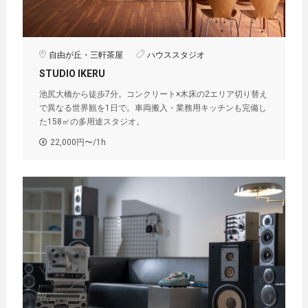
自由が丘・三軒茶屋
ハウススタジオ
STUDIO IKERU
池尻大橋から徒歩7分。コンクリート×木床の2エリア切り替え
で異なる世界観を1日で。車両搬入・業務用キッチンも完備し
た158㎡の多用途スタジオ。
22,000円〜/1h