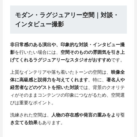
モダン・ラグジュアリー空間｜対談・
インタビュー撮影
非日常感のある演出や、印象的な対談・インタビュー撮
影
を行いたい場合には、
空間そのものの雰囲気を引き上
げてくれるラグジュアリーなスタジオがおすすめ
です。
上質なインテリアや落ち着いたトーンの空間は、
映像全
体に高級感と説得力を与えてくれます
。特に、
著名人や
経営者などのゲストを招いた対談
では、背景のクオリテ
ィがそのままコンテンツの印象につながるため、空間選
びは重要なポイント。
洗練された空間は、
人物の存在感や発言の重みをより引
き立てる効果
もあります。