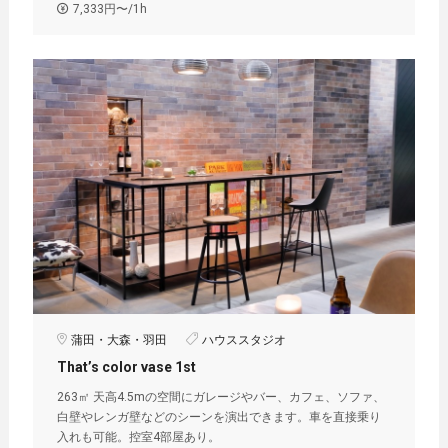
7,333円〜/1h
蒲田・大森・羽田
ハウススタジオ
That’s color vase 1st
263㎡ 天高4.5mの空間にガレージやバー、カフェ、ソファ、
白壁やレンガ壁などのシーンを演出できます。車を直接乗り
入れも可能。控室4部屋あり。