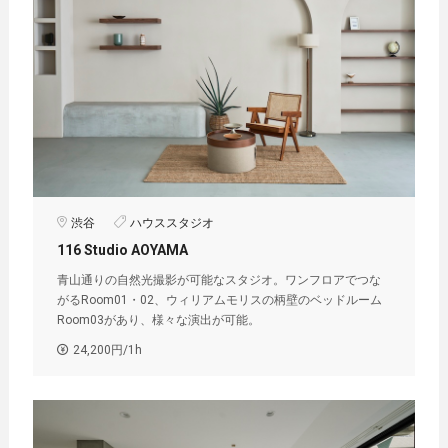
渋谷
ハウススタジオ
116 Studio AOYAMA
青山通りの自然光撮影が可能なスタジオ。ワンフロアでつな
がるRoom01・02、ウィリアムモリスの柄壁のベッドルーム
Room03があり、様々な演出が可能。
24,200円/1h