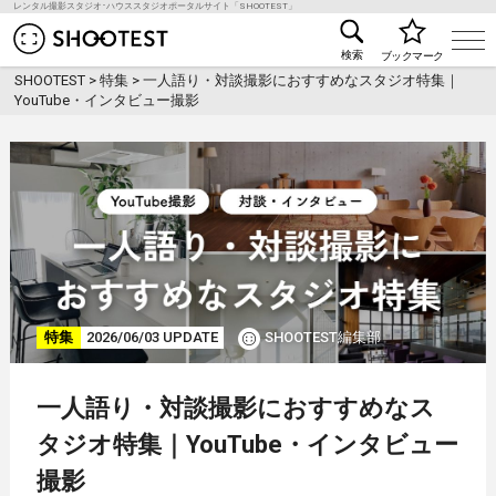
レンタル撮影スタジオ･ハウススタジオポータルサイト「SHOOTEST」
レンタル撮影スタジオ･ハウススタジオ検索のSHOO
検索
ブックマーク
SHOOTEST
>
特集
>
一人語り・対談撮影におすすめなスタジオ特集｜
YouTube・インタビュー撮影
特集
2026/06/03 UPDATE
SHOOTEST編集部
一人語り・対談撮影におすすめなス
タジオ特集｜YouTube・インタビュー
撮影