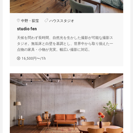
中野・荻窪
ハウススタジオ
studio fen
天候を問わず長時間、自然光を生かした撮影が可能な撮影ス
タジオ。無垢床と白壁を基調とし、世界中から取り揃えた一
点物の家具・小物が充実。幅広い撮影に対応。
16,500円〜/1h