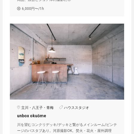
6,000円〜/1h
立川・八王子・青梅
ハウススタジオ
unbox okuōme
川を望むコンクリデッキ/デッキと繋がるメインルーム/ビンテ
ージのバスタブあり。河原撮影OK。焚火・花火・屋外調理