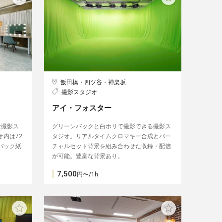
飯田橋・四ツ谷・神楽坂
撮影スタジオ
アイ・フォスター
な撮影ス
グリーンバックと白ホリで撮影できる撮影ス
内は72
タジオ。リアルタイムクロマキー合成とバー
バック紙
チャルセット背景を組み合わせた収録・配信
が可能。豊富な背景あり。
7,500
円〜/1h