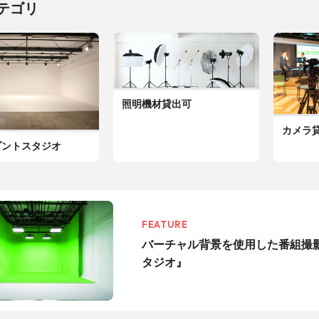
テゴリ
照明機材貸出可
カメラ
ゾントスタジオ
FEATURE
バーチャル背景を使用した番組撮
タジオ』