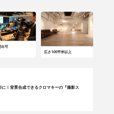
貸出可
広さ100平米以上
影に！背景合成できるクロマキーの『撮影ス