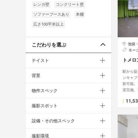
レンガ壁
コンクリート壁
ソファーブースあり
本棚
広さ100平米以上
こだわりを選ぶ
池袋
モー
トメロ
テイスト
駅から徒
背景
ンキャプ
影可能。
室完備。
物件スペック
11,5
撮影スポット
設備・その他スペック
撮影環境