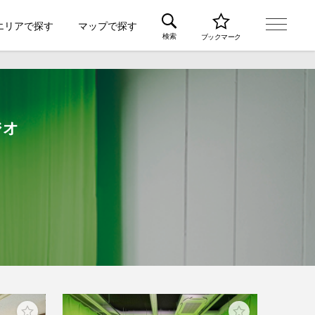
エリアで探す
マップで探す
検索
ブックマーク
ジオ