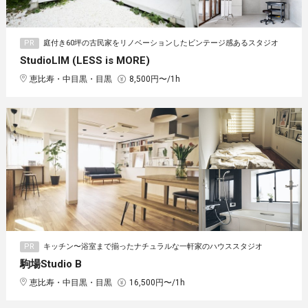
PR
庭付き60坪の古民家をリノベーションしたビンテージ感あるスタジオ
StudioLIM (LESS is MORE)
恵比寿・中目黒・目黒
8,500円〜/1h
PR
キッチン〜浴室まで揃ったナチュラルな一軒家のハウススタジオ
駒場Studio B
恵比寿・中目黒・目黒
16,500円〜/1h