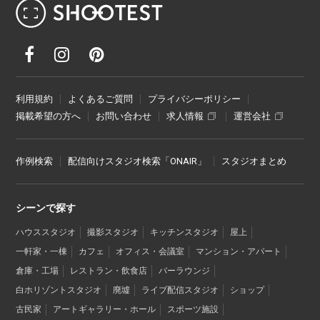
レンタル撮影スタジオ･ハウススタジオ検
利用規約
よくあるご質問
プライバシーポリシー
掲載希望の方へ
お問い合わせ
求人情報
運営会社
作例検索
配信向けスタジオ検索「ONAIR」
スタジオまとめ
シーンで探す
ハウススタジオ
撮影スタジオ
キッチンスタジオ
屋上
一軒家・一棟
カフェ
オフィス・会議室
マンション・アパート
倉庫・工場
レストラン・飲食店
バーラウンジ
白ホリゾントスタジオ
廃墟
ライブ配信スタジオ
ショップ
古民家
アートギャラリー・ホール
スポーツ施設