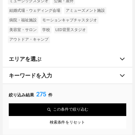
ミュージックスタジオ
公園・屋外
結婚式場・ウェディング会場
アミューズメント施設
病院・福祉施設
モーションキャプチャスタジオ
美容室・サロン
学校
LED背景スタジオ
アウトドア・キャンプ
エリアを選ぶ
キーワードを入力
275
絞り込み結果
件
この条件で絞り込む
検索条件をリセット