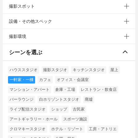
撮影スポット
設備・その他スペック
撮影環境
シーンを選ぶ
ハウススタジオ
撮影スタジオ
キッチンスタジオ
屋上
一軒家・一棟
カフェ
オフィス・会議室
マンション・アパート
倉庫・工場
レストラン・飲食店
バーラウンジ
白ホリゾントスタジオ
廃墟
ライブ配信スタジオ
ショップ
古民家
アートギャラリー・ホール
スポーツ施設
クロマキースタジオ
ホテル・リゾート
工房・アトリエ