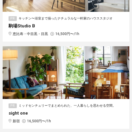
PR
キッチン〜浴室まで揃ったナチュラルな一軒家のハウススタジオ
駒場Studio B
恵比寿・中目黒・目黒
16,500円〜/1h
PR
ミッドセンチュリーでまとめられた、一人暮らしを思わせる空間。
sight one
新宿
16,500円〜/1h