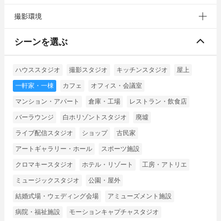
撮影環境
シーンを選ぶ
ハウススタジオ
撮影スタジオ
キッチンスタジオ
屋上
一軒家・一棟
カフェ
オフィス・会議室
マンション・アパート
倉庫・工場
レストラン・飲食店
バーラウンジ
白ホリゾントスタジオ
廃墟
ライブ配信スタジオ
ショップ
古民家
アートギャラリー・ホール
スポーツ施設
クロマキースタジオ
ホテル・リゾート
工房・アトリエ
ミュージックスタジオ
公園・屋外
結婚式場・ウェディング会場
アミューズメント施設
病院・福祉施設
モーションキャプチャスタジオ