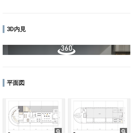
3D内見
平面図