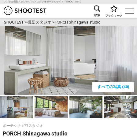
レンタル撮影スタジオ･ハウススタジオポータルサイト「SHOOTEST」
レンタル撮影スタジオ･ハウススタジオ検索のSHOO
検索
ブックマーク
SHOOTEST
>
撮影スタジオ
>
PORCH Shinagawa studio
すべての写真 (40)
ポーチシナガワスタジオ
PORCH Shinagawa studio