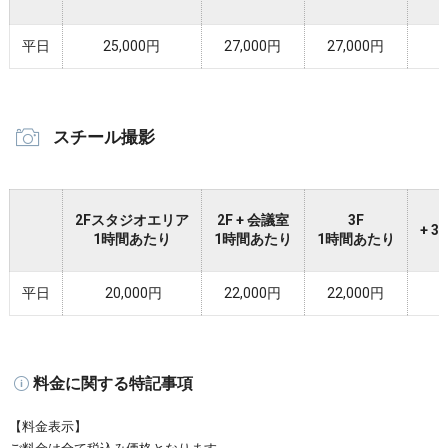
平日
25,000円
27,000円
27,000円
スチール撮影
2
2Fスタジオエリア
2F + 会議室
3F
+ 
1時間あたり
1時間あたり
1時間あたり
平日
20,000円
22,000円
22,000円
料金に関する特記事項
【料金表示】