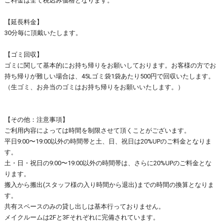
ご料金は全て税込み価格となります。
【延長料金】
30分毎に頂戴いたします。
【ゴミ回収】
ゴミに関して基本的にお持ち帰りをお願いしております。お客様の方でお
持ち帰りが難しい場合は、45Lゴミ袋1袋あたり500円で回収いたします。
（生ゴミ、お弁当のゴミはお持ち帰りをお願いいたします。）
【その他：注意事項】
ご利用内容によっては時間を制限させて頂くことがございます。
平日9:00〜19:00以外の時間帯と土、日、祝日は20%UPのご料金となりま
す。
土・日・祝日の9:00〜19:00以外の時間帯は、さらに20%UPのご料金とな
ります。
搬入から搬出(スタッフ様の入り時間から退出)までの時間の換算となりま
す。
共有スペースのみの貸し出しは基本行っておりません。
メイクルームは2Fと3Fそれぞれに完備されています。