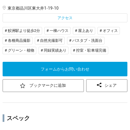
東京都品川区東大井1-19-10
アクセス
# 鮫洲駅より徒歩2分
# 一棟ハウス
# 屋上あり
# オフィス
# 各種商品撮影
# 自然光撮影可
# バスタブ・洗面台
# グリーン・植物
# 同録実績あり
# 控室・駐車場完備
フォームからお問い合わせ
ブックマークに追加
シェア
スペック