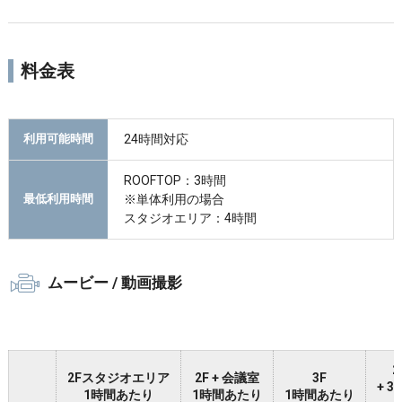
料金表
24時間対応
利用可能時間
ROOFTOP：3時間
※単体利用の場合
最低利用時間
スタジオエリア：4時間
ムービー / 動画撮影
2
2Fスタジオエリア
2F + 会議室
3F
+ 
1時間あたり
1時間あたり
1時間あたり