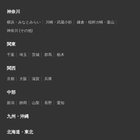
神奈川
横浜・みなとみらい
川崎・武蔵小杉
鎌倉・稲村ガ崎・葉山
神奈川 (その他)
関東
千葉
埼玉
茨城
群馬
栃木
関西
京都
大阪
滋賀
兵庫
中部
新潟
静岡
山梨
長野
愛知
九州・沖縄
北海道・東北