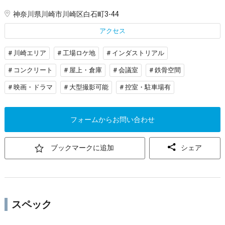
神奈川県川崎市川崎区白石町3-44
アクセス
# 川崎エリア
# 工場ロケ地
# インダストリアル
# コンクリート
# 屋上・倉庫
# 会議室
# 鉄骨空間
# 映画・ドラマ
# 大型撮影可能
# 控室・駐車場有
フォームからお問い合わせ
ブックマークに追加
シェア
スペック