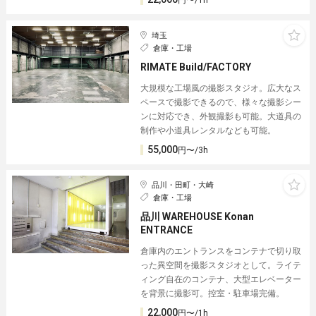
円〜/1h
埼玉
倉庫・工場
RIMATE Build/FACTORY
大規模な工場風の撮影スタジオ。広大なス
ペースで撮影できるので、様々な撮影シー
ンに対応でき、外観撮影も可能。大道具の
制作や小道具レンタルなども可能。
55,000
円〜/3h
品川・田町・大崎
倉庫・工場
品川 WAREHOUSE Konan
ENTRANCE
倉庫内のエントランスをコンテナで切り取
った異空間を撮影スタジオとして。ライテ
ィング自在のコンテナ、大型エレベーター
を背景に撮影可。控室・駐車場完備。
22,000
円〜/1h