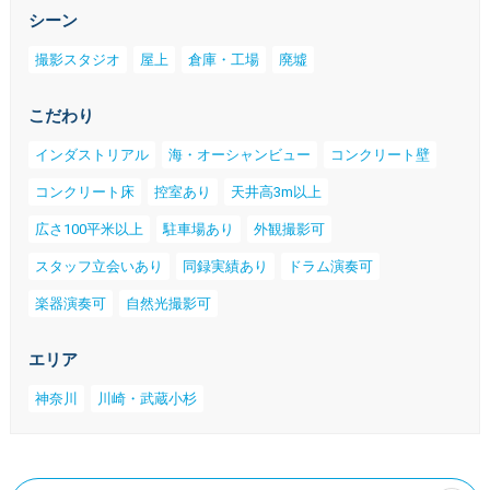
シーン
撮影スタジオ
屋上
倉庫・工場
廃墟
こだわり
インダストリアル
海・オーシャンビュー
コンクリート壁
コンクリート床
控室あり
天井高3m以上
広さ100平米以上
駐車場あり
外観撮影可
スタッフ立会いあり
同録実績あり
ドラム演奏可
楽器演奏可
自然光撮影可
エリア
神奈川
川崎・武蔵小杉