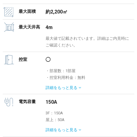
最大面積
約2,200㎡
最大天井高
4m
最大値で記載されています。詳細はご内見時に
ご確認ください。
控室
◯
・部屋数：1部屋
・控室利用料金：無料
詳細についてはお問い合わせください。
詳細を
もっと見る
電気容量
150A
3F：150A
屋上：50A
詳細はご内見時にご確認ください。
詳細を
もっと見る