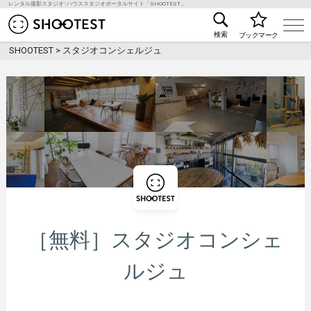
レンタル撮影スタジオ･ハウススタジオポータルサイト「SHOOTEST」
レンタル撮影スタジオ･ハウススタジオ検索のSHOO
検索
ブックマーク
SHOOTEST
>
スタジオコンシェルジュ