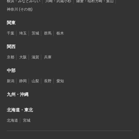
横浜・みなとみらい
川崎・武蔵小杉
鎌倉・稲村ガ崎・葉山
神奈川 (その他)
関東
千葉
埼玉
茨城
群馬
栃木
関西
京都
大阪
滋賀
兵庫
中部
新潟
静岡
山梨
長野
愛知
九州・沖縄
北海道・東北
北海道
宮城