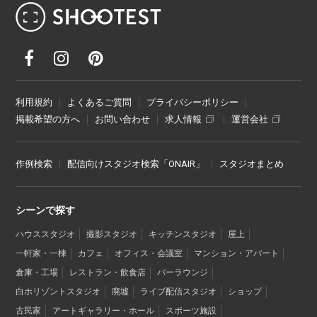
レンタル撮影スタジオ･ハウススタジオ検
利用規約
よくあるご質問
プライバシーポリシー
掲載希望の方へ
お問い合わせ
求人情報
運営会社
作例検索
配信向けスタジオ検索「ONAIR」
スタジオまとめ
シーンで探す
ハウススタジオ
撮影スタジオ
キッチンスタジオ
屋上
一軒家・一棟
カフェ
オフィス・会議室
マンション・アパート
倉庫・工場
レストラン・飲食店
バーラウンジ
白ホリゾントスタジオ
廃墟
ライブ配信スタジオ
ショップ
古民家
アートギャラリー・ホール
スポーツ施設