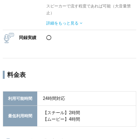
スピーカーで流す程度であれば可能（大音量禁
止）
ドラムセット持ち込み不可。
詳細を
もっと見る
同録実績
◯
料金表
24時間対応
利用可能時間
【スチール】2時間
最低利用時間
【ムービー】4時間