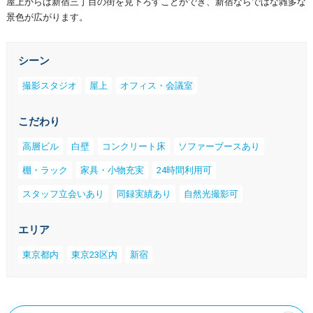
屋上からは新宿三丁目の街を見下ろすことができ、新宿ならではな雑多な
景色が広がります。
シーン
撮影スタジオ
屋上
オフィス・会議室
こだわり
高層ビル
白壁
コンクリート床
ソファーブースあり
棚・ラック
家具・小物充実
24時間利用可
スタッフ立会いあり
同録実績あり
自然光撮影可
エリア
東京都内
東京23区内
新宿