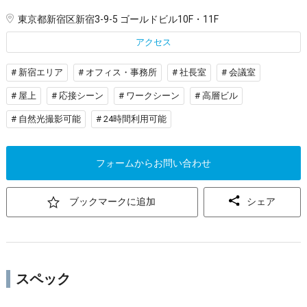
東京都新宿区新宿3-9-5 ゴールドビル10F・11F
アクセス
# 新宿エリア
# オフィス・事務所
# 社長室
# 会議室
# 屋上
# 応接シーン
# ワークシーン
# 高層ビル
# 自然光撮影可能
# 24時間利用可能
フォームからお問い合わせ
ブックマークに追加
シェア
スペック