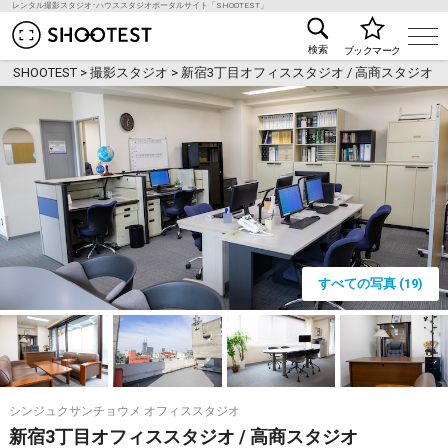
レンタル撮影スタジオ･ハウススタジオポータルサイト「SHOOTEST」
レンタル撮影スタジオ･ハウススタジオ検索のSHOO
検索
ブックマーク
SHOOTEST
>
撮影スタジオ
>
新宿3丁目オフィススタジオ / 高商スタジオ
すべての写真 (19)
シンジュクサンチョウメ オフィススタジオ
新宿3丁目オフィススタジオ / 高商スタジオ