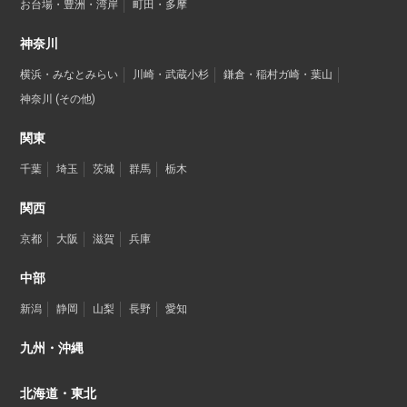
お台場・豊洲・湾岸
町田・多摩
神奈川
横浜・みなとみらい
川崎・武蔵小杉
鎌倉・稲村ガ崎・葉山
神奈川 (その他)
関東
千葉
埼玉
茨城
群馬
栃木
関西
京都
大阪
滋賀
兵庫
中部
新潟
静岡
山梨
長野
愛知
九州・沖縄
北海道・東北