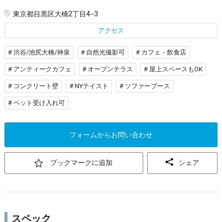
東京都目黒区大橋2丁目4−3
アクセス
# 渋谷/池尻大橋/神泉
# 自然光撮影可
# カフェ・飲食店
# アンティークカフェ
# オープンテラス
# 屋上スペースもOK
# コンクリート壁
# NYテイスト
# ソファーブース
# ペット受け入れ可
フォームからお問い合わせ
ブックマークに追加
シェア
スペック