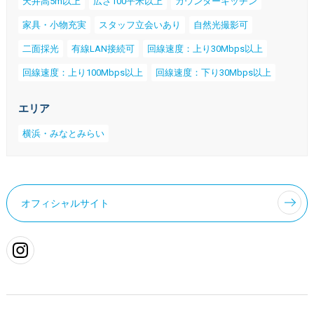
天井高5m以上
広さ100平米以上
カウンターキッチン
家具・小物充実
スタッフ立会いあり
自然光撮影可
二面採光
有線LAN接続可
回線速度：上り30Mbps以上
回線速度：上り100Mbps以上
回線速度：下り30Mbps以上
エリア
横浜・みなとみらい
オフィシャルサイト