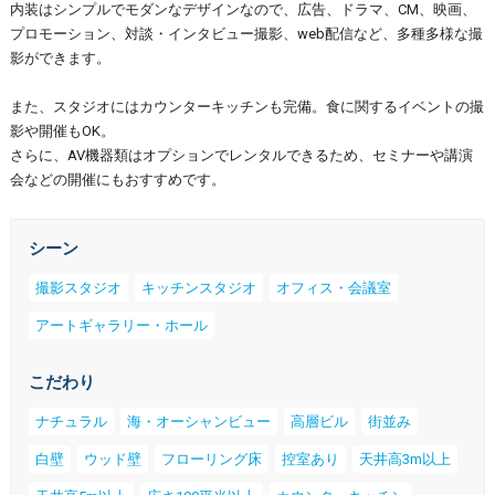
内装はシンプルでモダンなデザインなので、広告、ドラマ、CM、映画、
プロモーション、対談・インタビュー撮影、web配信など、多種多様な撮
影ができます。
また、スタジオにはカウンターキッチンも完備。食に関するイベントの撮
影や開催もOK。
さらに、AV機器類はオプションでレンタルできるため、セミナーや講演
会などの開催にもおすすめです。
シーン
撮影スタジオ
キッチンスタジオ
オフィス・会議室
アートギャラリー・ホール
こだわり
ナチュラル
海・オーシャンビュー
高層ビル
街並み
白壁
ウッド壁
フローリング床
控室あり
天井高3m以上