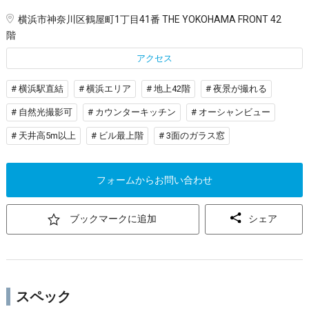
横浜市神奈川区鶴屋町1丁目41番 THE YOKOHAMA FRONT 42
階
アクセス
# 横浜駅直結
# 横浜エリア
# 地上42階
# 夜景が撮れる
# 自然光撮影可
# カウンターキッチン
# オーシャンビュー
# 天井高5m以上
# ビル最上階
# 3面のガラス窓
フォームからお問い合わせ
ブックマークに追加
シェア
スペック