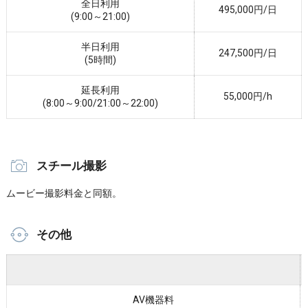
全日利用
495,000円/日
(9:00～21:00)
半日利用
247,500円/日
(5時間)
延長利用
55,000円/h
(8:00～9:00/21:00～22:00)
スチール撮影
ムービー撮影料金と同額。
その他
AV機器料